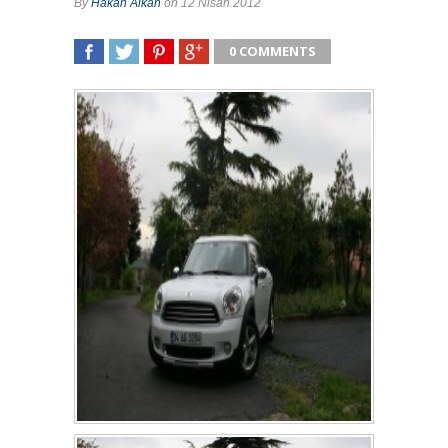
By
Hakan Alkan
on 12 Nisan 2012
0 COMMENTS
SHARE
TWEET
SHARE
SHARE