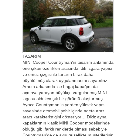
TASARIM
MINI Cooper Countryman’in tasarım anlamında
öne çıkan özellikleri arasında, dik ızgara yapısı
ve omuz çizgisi ile farların biraz daha
büyütülmüş olarak uygulanmasını sayabiliriz.
Aracın arkasında ise bagaj kapağını da
açmaya yarayan büyükçe vurgulanmış MINI
logosu oldukça şık bir görüntü oluşturmuş.
Ayrıca Countryman’in yerden yüksek yapısı
sayesinde otomobil şehir içinde adeta arazi
aracı karakteristiğini gösteriyor… Dikiz ayna
kapaklarının klasik MINI Cooper modellerinde
olduğu gibi farklı renklerde olması sebebiyle
Countryman’de de aynı güzellikte müşterilerinin