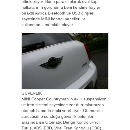
ettirilebiliyor. Buna paralel olarak oval kapı
halkalarının görünümü beni kendine hayran
bıraktı! Ayrıca Bleetooth ve USB girişleri
sayesinde MINI kontrol panelleri ile
kullanmanız mümkün oluyor.
GÜVENLİK
MINI Cooper Countryman’in akıllı süspansiyon
ve fren sistemi sayesinde zor durumlarınızda
otomobil anında tepki verebiliyor. Otomobilin
sürücüsüne sunduğu güvenlik önlemleri
arasında ise Otomatik Denge Kontrolü+Yol
Tutuş, ABS, EBD, Viraj Fren Kontrolü (CBC),