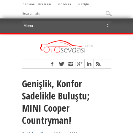
OTOMOBİL FİYATLARI
VİDEOLAR
İLETİŞİM
Genişlik, Konfor
Sadelikle Buluştu;
MINI Cooper
Countryman!