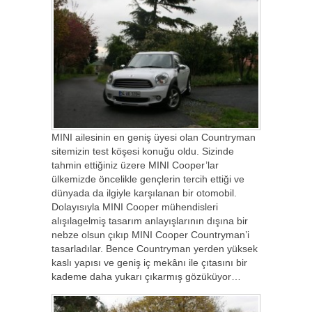
MINI ailesinin en geniş üyesi olan Countryman
sitemizin test köşesi konuğu oldu. Sizinde
tahmin ettiğiniz üzere MINI Cooper’lar
ülkemizde öncelikle gençlerin tercih ettiği ve
dünyada da ilgiyle karşılanan bir otomobil.
Dolayısıyla MINI Cooper mühendisleri
alışılagelmiş tasarım anlayışlarının dışına bir
nebze olsun çıkıp MINI Cooper Countryman’i
tasarladılar. Bence Countryman yerden yüksek
kaslı yapısı ve geniş iç mekânı ile çıtasını bir
kademe daha yukarı çıkarmış gözüküyor…