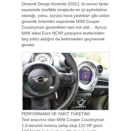
Dinamik Denge Kontrolü (DSC), bi-xenon farlar
sayesinde özellikle virajlarda en iyi aydınlatma
olanağı, yolcu, sürücü hava yastıkları gibi üstün
güvenlik önlemleri sayesinde MINI Cooper
Countryman güvenlikten tam not aldı… Ayrıca
MINI ailesi Euro NCAP çarpışma testlerinden
beş yıldız aldığını da belirtmeden geçmemek
gerekir.
PERFORMANS VE YAKIT TÜKETİMİ
Test aracımız olan MINI Cooper Countryman
1,6 benzinli motora sahip olup 122 HP gücü