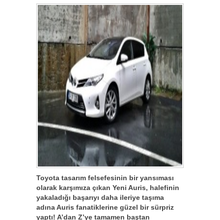
Toyota tasarım felsefesinin bir yansıması
olarak karşımıza çıkan Yeni Auris, halefinin
yakaladığı başarıyı daha ileriye taşıma
adına Auris fanatiklerine güzel bir sürpriz
yaptı! A’dan Z’ye tamamen baştan