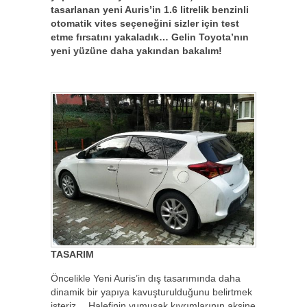
tasarlanan yeni Auris’in 1.6 litrelik benzinli
otomatik vites seçeneğini sizler için test
etme fırsatını yakaladık… Gelin Toyota’nın
yeni yüzüne daha yakından bakalım!
TASARIM
Öncelikle Yeni Auris’in dış tasarımında daha
dinamik bir yapıya kavuşturulduğunu belirtmek
isteriz… Halefinin yumuşak kıvrımlarının aksine