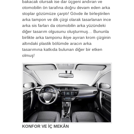
bakacak olursak ise dar üçgeni andıran ve
otomobilin ön tarafına doğru devam eden arka
stoplar gözümüze çarptı! Gövde ile birleştirilen
arka tampon ve dik çizgi olarak tasarlanan ince
arka sis farları da otomobilin arka yüzündeki
diğer tasarım olgusunu oluşturmuş… Bununla
birlikte arka tamponu ikiye ayıran krom çizginin
altındaki plastik bölümde aracın arka
tasarımına katkıda bulunan diğer bir etken
olmuş!
KONFOR VE İÇ MEKÂN