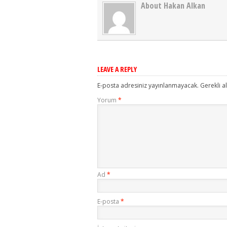
About Hakan Alkan
LEAVE A REPLY
E-posta adresiniz yayınlanmayacak.
Gerekli a
Yorum
*
Ad
*
E-posta
*