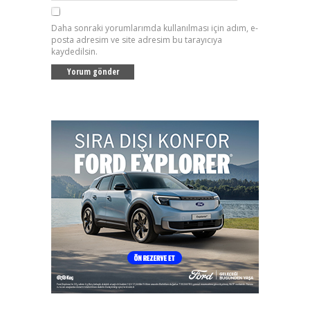
Daha sonraki yorumlarımda kullanılması için adım, e-
posta adresim ve site adresim bu tarayıcıya
kaydedilsin.