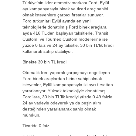
Türkiye’nin lider otomotiv markası Ford, Eylül
ayı kampanyasıyla binek ve ticari araç sahibi
olmak isteyenlere çarpıcı fırsatlar sunuyor.
Ford tutkunları Eylül ayında en yeni
teknolojilerle donatılmış Ford binek araçlara
ayda 416 TL’den başlayan taksitlerle, Transit
Custom ve Tourneo Custom modellerine ise
yüzde 0 faiz ve 24 ay taksitle, 30 bin TL’lik kredi
kullanarak sahip olabiliyor.
Binekte 30 bin TL kredi
Otomatik fren yaparak çarpışmayı engelleyen
Ford binek araçlardan birine sahipi olmak
isteyenler, Eylül kampanyasıyla iki ayrı fırsattan
yararlanıyor. Yüksek teknolojiyle donatılmış
Ford’lara, 30 bin TL’lik krediyi yüzde 0.49 faizle
24 ay vadeyle ödeyerek ya da peşin alım
desteğinden yararlanarak sahip olmak
mümkün.
Ticaride 0 faiz