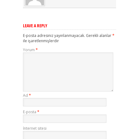
LEAVE A REPLY
E-posta adresiniz yayınlanmayacak.
Gerekli alanlar
*
ile işaretlenmişlerdir
Yorum
*
Ad
*
E-posta
*
İnternet sitesi