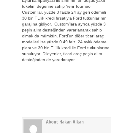
Eylül kampanyası ile sınıfının en düşük yakıt
tüketim değerine sahip Yeni Tourneo
Custom’lar, yüzde 0 faizle 24 ay geri ödemeli
30 bin TL’lik kredi fırsatıyla Ford tutkunlarının
garajına gidiyor. Custom’lara ayrıca yüzde 3
peşin alım desteğinden yararlanarak sahip
olmak da mümkün. Ford’un diğer ticari araç
modelleri ise yüzde 0.49 faiz, 24 aylık ödeme
planı ve 30 bin TL’lik kredi ile Ford tutkunlarına
sunuluyor. Dileyenler, ticari araç peşin alım
desteğinden de yararlanıyor.
About Hakan Alkan