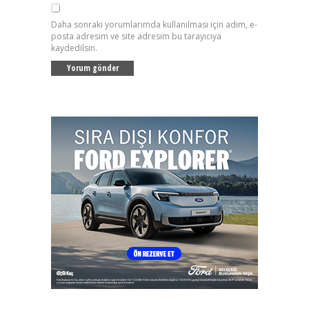
Daha sonraki yorumlarımda kullanılması için adım, e-
posta adresim ve site adresim bu tarayıcıya
kaydedilsin.