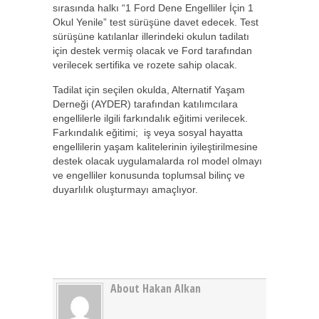
sırasında halkı “1 Ford Dene Engelliler İçin 1
Okul Yenile” test sürüşüne davet edecek. Test
sürüşüne katılanlar illerindeki okulun tadilatı
için destek vermiş olacak ve Ford tarafından
verilecek sertifika ve rozete sahip olacak.
Tadilat için seçilen okulda, Alternatif Yaşam
Derneği (AYDER) tarafından katılımcılara
engellilerle ilgili farkındalık eğitimi verilecek.
Farkındalık eğitimi; iş veya sosyal hayatta
engellilerin yaşam kalitelerinin iyileştirilmesine
destek olacak uygulamalarda rol model olmayı
ve engelliler konusunda toplumsal bilinç ve
duyarlılık oluşturmayı amaçlıyor.
About Hakan Alkan