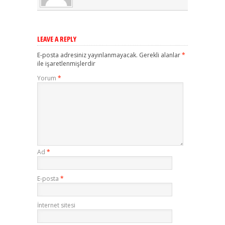
LEAVE A REPLY
E-posta adresiniz yayınlanmayacak.
Gerekli alanlar
*
ile işaretlenmişlerdir
Yorum
*
Ad
*
E-posta
*
İnternet sitesi