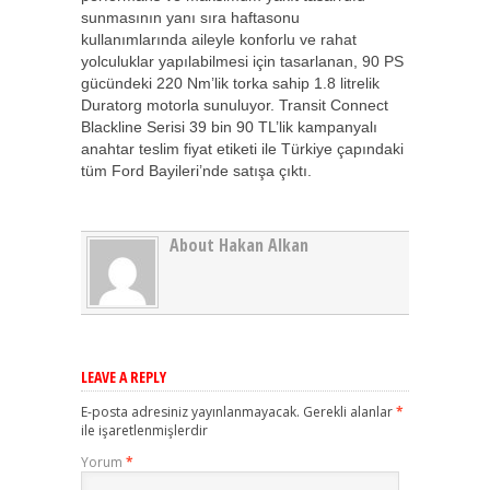
sunmasının yanı sıra haftasonu
kullanımlarında aileyle konforlu ve rahat
yolculuklar yapılabilmesi için tasarlanan, 90 PS
gücündeki 220 Nm’lik torka sahip 1.8 litrelik
Duratorg motorla sunuluyor. Transit Connect
Blackline Serisi 39 bin 90 TL’lik kampanyalı
anahtar teslim fiyat etiketi ile Türkiye çapındaki
tüm Ford Bayileri’nde satışa çıktı.
About Hakan Alkan
LEAVE A REPLY
E-posta adresiniz yayınlanmayacak.
Gerekli alanlar
*
ile işaretlenmişlerdir
Yorum
*