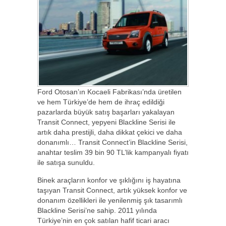
Ford Otosan’ın Kocaeli Fabrikası’nda üretilen
ve hem Türkiye’de hem de ihraç edildiği
pazarlarda büyük satış başarları yakalayan
Transit Connect, yepyeni Blackline Serisi ile
artık daha prestijli, daha dikkat çekici ve daha
donanımlı… Transit Connect’in Blackline Serisi,
anahtar teslim 39 bin 90 TL’lik kampanyalı fiyatı
ile satışa sunuldu.
Binek araçların konfor ve şıklığını iş hayatına
taşıyan Transit Connect, artık yüksek konfor ve
donanım özellikleri ile yenilenmiş şık tasarımlı
Blackline Serisi’ne sahip. 2011 yılında
Türkiye’nin en çok satılan hafif ticari aracı