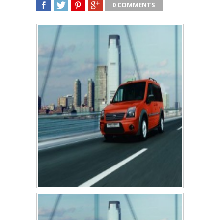
0 COMMENTS
SHARE
TWEET
SHARE
SHARE