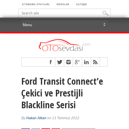
OTOMOBİL FİYATLARI
VİDEOLAR
İLETİŞİM
Ford Transit Connect’e
Çekici ve Prestijli
Blackline Serisi
By
Hakan Alkan
on 13 Temmuz 2012