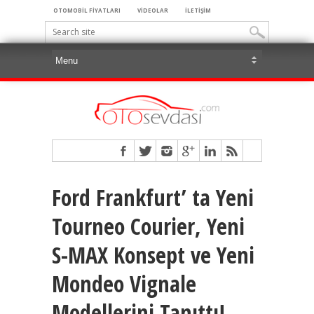
OTOMOBİL FİYATLARI
VİDEOLAR
İLETİŞİM
Ford Frankfurt’ ta Yeni
Tourneo Courier, Yeni
S-MAX Konsept ve Yeni
Mondeo Vignale
Modellerini Tanıttı!