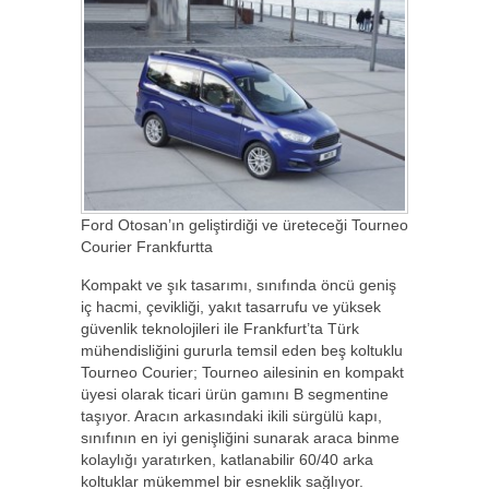
Ford Otosan’ın geliştirdiği ve üreteceği Tourneo
Courier Frankfurtta
Kompakt ve şık tasarımı, sınıfında öncü geniş
iç hacmi, çevikliği, yakıt tasarrufu ve yüksek
güvenlik teknolojileri ile Frankfurt’ta Türk
mühendisliğini gururla temsil eden beş koltuklu
Tourneo Courier; Tourneo ailesinin en kompakt
üyesi olarak ticari ürün gamını B segmentine
taşıyor. Aracın arkasındaki ikili sürgülü kapı,
sınıfının en iyi genişliğini sunarak araca binme
kolaylığı yaratırken, katlanabilir 60/40 arka
koltuklar mükemmel bir esneklik sağlıyor.