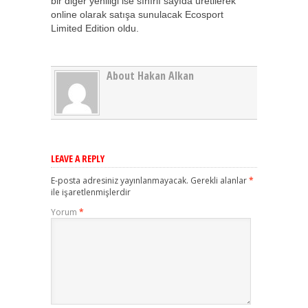
bir diğer yeniliği ise sınırlı sayıda üretilerek
online olarak satışa sunulacak Ecosport
Limited Edition oldu.
About Hakan Alkan
LEAVE A REPLY
E-posta adresiniz yayınlanmayacak.
Gerekli alanlar
*
ile işaretlenmişlerdir
Yorum
*