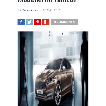
By
Hakan Alkan
on 10 Eylül 2013
0 COMMENTS
SHARE
TWEET
SHARE
SHARE