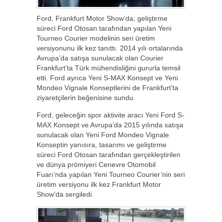
Ford, Frankfurt Motor Show’da; geliştirme
süreci Ford Otosan tarafından yapılan Yeni
Tourneo Courier modelinin seri üretim
versiyonunu ilk kez tanıttı. 2014 yılı ortalarında
Avrupa’da satışa sunulacak olan Courier
Frankfurt’ta Türk mühendisliğini gururla temsil
etti. Ford ayrıca Yeni S-MAX Konsept ve Yeni
Mondeo Vignale Konseptlerini de Frankfurt’ta
ziyaretçilerin beğenisine sundu.
Ford, geleceğin spor aktivite aracı Yeni Ford S-
MAX Konsept ve Avrupa’da 2015 yılında satışa
sunulacak olan Yeni Ford Mondeo Vignale
Konseptin yanısıra, tasarımı ve geliştirme
süreci Ford Otosan tarafından gerçekleştirilen
ve dünya prömiyeri Cenevre Otomobil
Fuarı’nda yapılan Yeni Tourneo Courier’nin seri
üretim versiyonu ilk kez Frankfurt Motor
Show’da sergiledi.