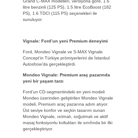
Grand C-MAX modelleri, versiyona göre, 1.6
litre benzinli (125 PS), 1.5 litre EcoBoost (182
PS), 1.6 TDCI (115 PS) seçenekleri ile
sunuluyor.
Vignale:
Ford’un yeni Premium deneyimi
Ford, Mondeo Vignale ve S-MAX Vignale
Concept’in Türkiye prömiyerlerini de İstanbul
Autoshow’da gerçekleştirdi.
Mondeo Vignale: Premium araç pazarında
yeni bir yaşam tarzı
Ford’un CD-segmentindeki en yeni modeli
Mondeo üzerinden geliştirilen Mondeo Vignale
modeli, Premium araç pazarına adım atıyor.
Üst seviye konfor ve seçkin tasarım sunan
Mondeo Vignale, ısıtmalı, soğutmalı ve aktif
masaj fonksiyonlu koltukları ile sınıfında bir ilki
gerçekleştiriyor.