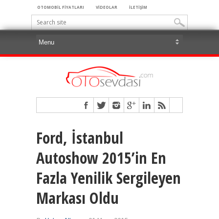
OTOMOBİL FİYATLARI
VİDEOLAR
İLETİŞİM
Ford, İstanbul
Autoshow 2015’in En
Fazla Yenilik Sergileyen
Markası Oldu