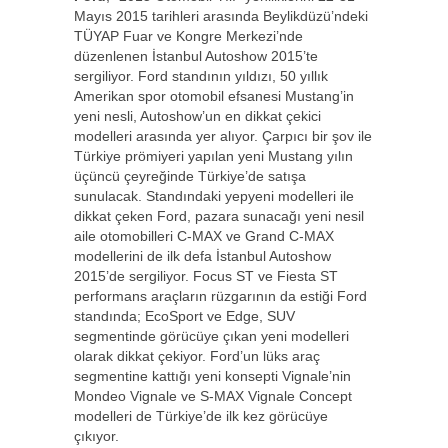
Mayıs 2015 tarihleri arasında Beylikdüzü’ndeki
TÜYAP Fuar ve Kongre Merkezi’nde
düzenlenen İstanbul Autoshow 2015’te
sergiliyor. Ford standının yıldızı, 50 yıllık
Amerikan spor otomobil efsanesi Mustang’in
yeni nesli, Autoshow’un en dikkat çekici
modelleri arasında yer alıyor. Çarpıcı bir şov ile
Türkiye prömiyeri yapılan yeni Mustang yılın
üçüncü çeyreğinde Türkiye’de satışa
sunulacak. Standındaki yepyeni modelleri ile
dikkat çeken Ford, pazara sunacağı yeni nesil
aile otomobilleri C-MAX ve Grand C-MAX
modellerini de ilk defa İstanbul Autoshow
2015’de sergiliyor. Focus ST ve Fiesta ST
performans araçların rüzgarının da estiği Ford
standında; EcoSport ve Edge, SUV
segmentinde görücüye çıkan yeni modelleri
olarak dikkat çekiyor. Ford’un lüks araç
segmentine kattığı yeni konsepti Vignale’nin
Mondeo Vignale ve S-MAX Vignale Concept
modelleri de Türkiye’de ilk kez görücüye
çıkıyor.