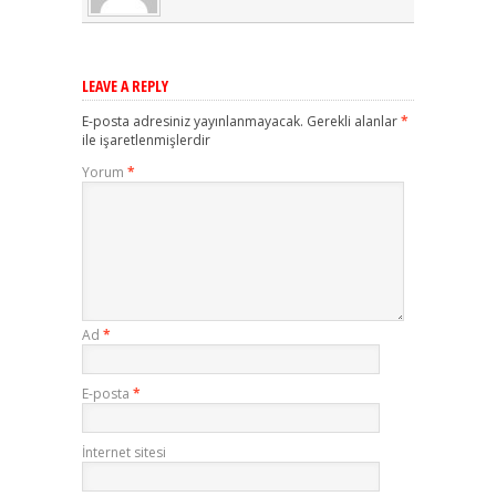
LEAVE A REPLY
E-posta adresiniz yayınlanmayacak.
Gerekli alanlar
*
ile işaretlenmişlerdir
Yorum
*
Ad
*
E-posta
*
İnternet sitesi