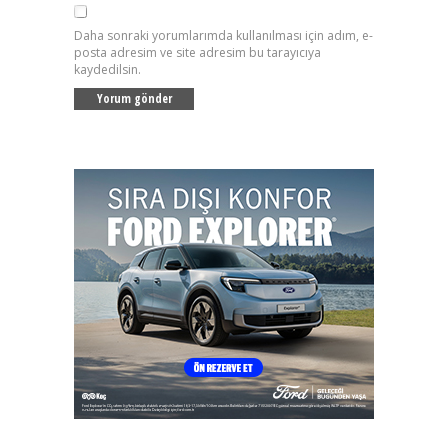
Daha sonraki yorumlarımda kullanılması için adım, e-
posta adresim ve site adresim bu tarayıcıya
kaydedilsin.