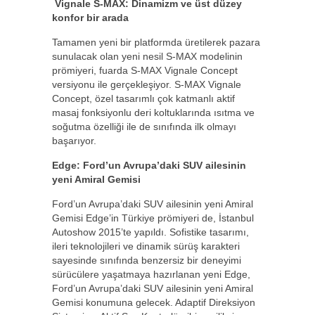
Vignale S-MAX: Dinamizm ve üst düzey
konfor bir arada
Tamamen yeni bir platformda üretilerek pazara
sunulacak olan yeni nesil S-MAX modelinin
prömiyeri, fuarda S-MAX Vignale Concept
versiyonu ile gerçekleşiyor. S-MAX Vignale
Concept, özel tasarımlı çok katmanlı aktif
masaj fonksiyonlu deri koltuklarında ısıtma ve
soğutma özelliği ile de sınıfında ilk olmayı
başarıyor.
Edge: Ford’un Avrupa’daki SUV ailesinin
yeni Amiral Gemisi
Ford’un Avrupa’daki SUV ailesinin yeni Amiral
Gemisi Edge’in Türkiye prömiyeri de, İstanbul
Autoshow 2015’te yapıldı. Sofistike tasarımı,
ileri teknolojileri ve dinamik sürüş karakteri
sayesinde sınıfında benzersiz bir deneyimi
sürücülere yaşatmaya hazırlanan yeni Edge,
Ford’un Avrupa’daki SUV ailesinin yeni Amiral
Gemisi konumuna gelecek. Adaptif Direksiyon