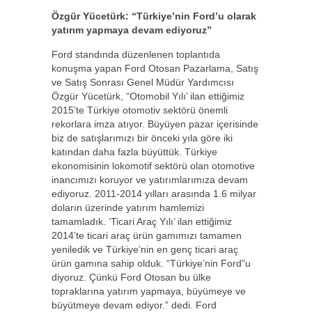
Özgür Yücetürk: “Türkiye’nin Ford’u olarak
yatırım yapmaya devam ediyoruz”
Ford standında düzenlenen toplantıda
konuşma yapan Ford Otosan Pazarlama, Satış
ve Satış Sonrası Genel Müdür Yardımcısı
Özgür Yücetürk, “Otomobil Yılı’ ilan ettiğimiz
2015’te Türkiye otomotiv sektörü önemli
rekorlara imza atıyor. Büyüyen pazar içerisinde
biz de satışlarımızı bir önceki yıla göre iki
katından daha fazla büyüttük. Türkiye
ekonomisinin lokomotif sektörü olan otomotive
inancımızı koruyor ve yatırımlarımıza devam
ediyoruz. 2011-2014 yılları arasında 1.6 milyar
doların üzerinde yatırım hamlemizi
tamamladık. ‘Ticari Araç Yılı’ ilan ettiğimiz
2014’te ticari araç ürün gamımızı tamamen
yeniledik ve Türkiye’nin en genç ticari araç
ürün gamına sahip olduk. “Türkiye’nin Ford”u
diyoruz. Çünkü Ford Otosan bu ülke
topraklarına yatırım yapmaya, büyümeye ve
büyütmeye devam ediyor.” dedi. Ford