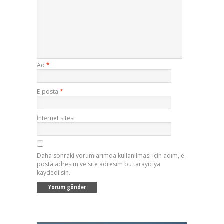
Ad
*
E-posta
*
İnternet sitesi
Daha sonraki yorumlarımda kullanılması için adım, e-
posta adresim ve site adresim bu tarayıcıya
kaydedilsin.