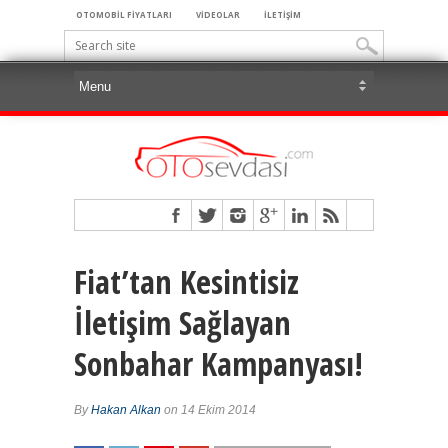
OTOMOBİL FİYATLARI
VİDEOLAR
İLETİŞİM
Fiat’tan Kesintisiz
İletişim Sağlayan
Sonbahar Kampanyası!
By
Hakan Alkan
on 14 Ekim 2014