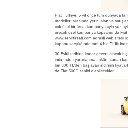
Fiat Türkiye, 5 yıl önce tüm dünyada tan
modelleri arasında yerini alan ve satışla
çok özel bir fırsat kampanyasıyla yaz a
erecek özel kampanya kapsamında Fiat 
www.sehirfirsati.com adresli web sitesi 
kuponu karşılığında tam 4 bin TL’lik indir
30 Eylül tarihine kadar geçerli olacak biç
indirimden yararlanma imkânı sunan ka
bin 300 TL’den başlayan indirimli fiyatlar
da Fiat 500C sahibi olabilecekler.