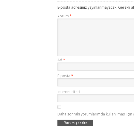
E-posta adresiniz yayınlanmayacak.
Gerekli a
Yorum
*
Ad
*
E-posta
*
İnternet sitesi
Daha sonraki yorumlarımda kullanılması için 