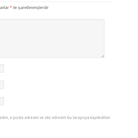
lanlar
*
ile işaretlenmişlerdir
adım, e-posta adresim ve site adresim bu tarayıcıya kaydedilsin.