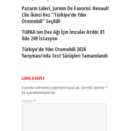
Pazarın Lideri, Jurinin De Favorisi: Renault
Clio İkinci Kez “Türkiye’de Yılın
Otomobili” Seçildi!
TURKA’nın Dev Ağı İçin İmzalar Atıldı: 81
İlde 249 İstasyon
Türkiye’de Yılın Otomobili 2026
Yarışması’nda Test Sürüşleri Tamamlandı
LEAVE A REPLY
E-posta adresiniz yayınlanmayacak.
Gerekli alanlar
*
ile işaretlenmişlerdir
Yorum
*