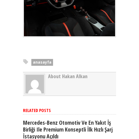
anasayfa
About Hakan Alkan
RELATED POSTS
Mercedes-Benz Otomotiv Ve En Yakıt İş
Birliği Ile Premium Konseptli İlk Hızlı Şarj
İstasyonu Açıldı