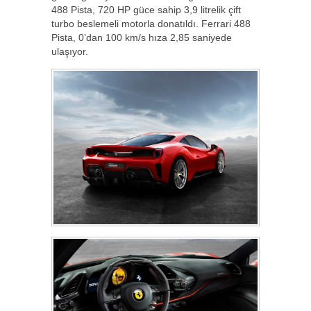
488 Pista, 720 HP güce sahip 3,9 litrelik çift
turbo beslemeli motorla donatıldı. Ferrari 488
Pista, 0’dan 100 km/s hıza 2,85 saniyede
ulaşıyor.