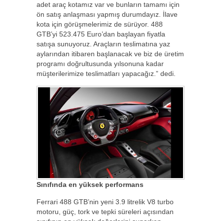
adet araç kotamız var ve bunların tamamı için
ön satış anlaşması yapmış durumdayız. İlave
kota için görüşmelerimiz de sürüyor. 488
GTB’yi 523.475 Euro’dan başlayan fiyatla
satışa sunuyoruz. Araçların teslimatına yaz
aylarından itibaren başlanacak ve biz de üretim
programı doğrultusunda yılsonuna kadar
müşterilerimize teslimatları yapacağız.” dedi.
Sınıfında en yüksek performans
Ferrari 488 GTB’nin yeni 3.9 litrelik V8 turbo
motoru, güç, tork ve tepki süreleri açısından