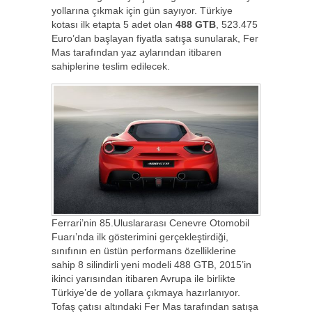
yollarına çıkmak için gün sayıyor. Türkiye
kotası ilk etapta 5 adet olan
488 GTB
, 523.475
Euro’dan başlayan fiyatla satışa sunularak, Fer
Mas tarafından yaz aylarından itibaren
sahiplerine teslim edilecek.
Ferrari’nin 85.Uluslararası Cenevre Otomobil
Fuarı’nda ilk gösterimini gerçekleştirdiği,
sınıfının en üstün performans özelliklerine
sahip 8 silindirli yeni modeli 488 GTB, 2015’in
ikinci yarısından itibaren Avrupa ile birlikte
Türkiye’de de yollara çıkmaya hazırlanıyor.
Tofaş çatısı altındaki Fer Mas tarafından satışa