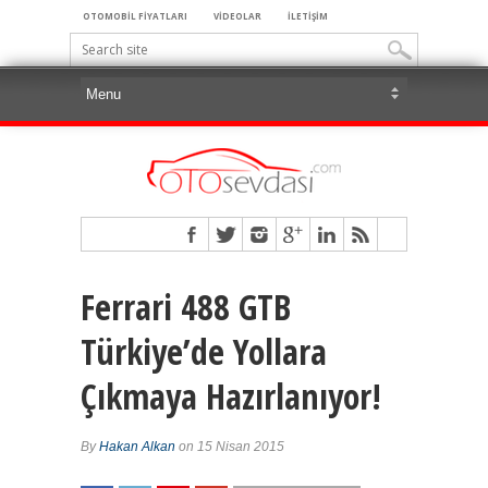
OTOMOBİL FİYATLARI
VİDEOLAR
İLETİŞİM
Ferrari 488 GTB
Türkiye’de Yollara
Çıkmaya Hazırlanıyor!
By
Hakan Alkan
on 15 Nisan 2015