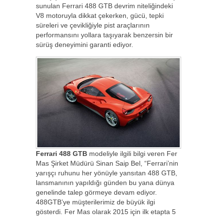
sunulan Ferrari 488 GTB devrim niteliğindeki
V8 motoruyla dikkat çekerken, gücü, tepki
süreleri ve çevikliğiyle pist araçlarının
performansını yollara taşıyarak benzersin bir
sürüş deneyimini garanti ediyor.
Ferrari 488 GTB
modeliyle ilgili bilgi veren Fer
Mas Şirket Müdürü Sinan Saip Bel, “Ferrari’nin
yarışçı ruhunu her yönüyle yansıtan 488 GTB,
lansmanının yapıldığı günden bu yana dünya
genelinde talep görmeye devam ediyor.
488GTB’ye müşterilerimiz de büyük ilgi
gösterdi. Fer Mas olarak 2015 için ilk etapta 5