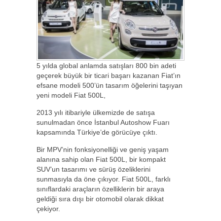
5 yılda global anlamda satışları 800 bin adeti
geçerek büyük bir ticari başarı kazanan Fiat’ın
efsane modeli 500’ün tasarım öğelerini taşıyan
yeni modeli Fiat 500L,
2013 yılı itibariyle ülkemizde de satışa
sunulmadan önce İstanbul Autoshow Fuarı
kapsamında Türkiye’de görücüye çıktı.
Bir MPV’nin fonksiyonelliği ve geniş yaşam
alanına sahip olan Fiat 500L, bir kompakt
SUV’un tasarımı ve sürüş özeliklerini
sunmasıyla da öne çıkıyor. Fiat 500L, farklı
sınıflardaki araçların özelliklerin bir araya
geldiği sıra dışı bir otomobil olarak dikkat
çekiyor.