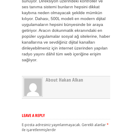
sunuyor. Direksiyon üzerindeki kontroller ve
ses tanıma sistemi bunların hepsini dikkat
kaybına neden olmayacak şekilde mümkün
kılıyor. Dahası, 500L modeli en modern dijital
uygulamaların hepsini bünyesinde bir araya
getiriyor. Aracın dokunmatik ekranındaki en
popüler uygulamalar sosyal ağ sitelerine, haber
kanallarına ve sevdiğiniz dijital kanalları
dinleyebilmeniz için internet üzerinden yapılan
radyo yayını dâhil tüm web içeriğine erişim
sağlıyor.
About Hakan Alkan
LEAVE A REPLY
E-posta adresiniz yayınlanmayacak.
Gerekli alanlar
*
ile işaretlenmişlerdir