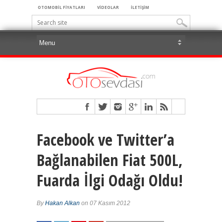
OTOMOBİL FİYATLARI
VİDEOLAR
İLETİŞİM
Facebook ve Twitter’a
Bağlanabilen Fiat 500L,
Fuarda İlgi Odağı Oldu!
By
Hakan Alkan
on 07 Kasım 2012