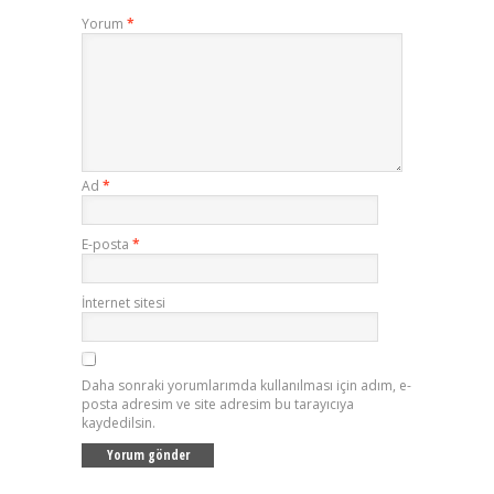
Yorum
*
Ad
*
E-posta
*
İnternet sitesi
Daha sonraki yorumlarımda kullanılması için adım, e-
posta adresim ve site adresim bu tarayıcıya
kaydedilsin.