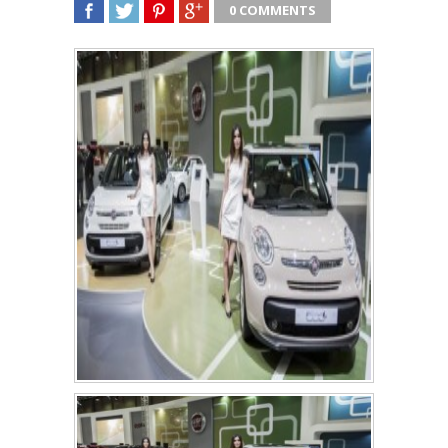
0 COMMENTS
SHARE
TWEET
SHARE
SHARE