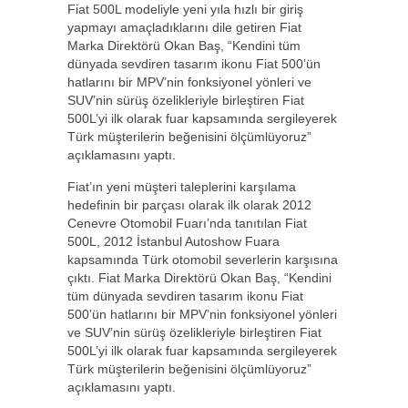
Fiat 500L modeliyle yeni yıla hızlı bir giriş
yapmayı amaçladıklarını dile getiren Fiat
Marka Direktörü Okan Baş, “Kendini tüm
dünyada sevdiren tasarım ikonu Fiat 500’ün
hatlarını bir MPV’nin fonksiyonel yönleri ve
SUV’nin sürüş özelikleriyle birleştiren Fiat
500L’yi ilk olarak fuar kapsamında sergileyerek
Türk müşterilerin beğenisini ölçümlüyoruz”
açıklamasını yaptı.
Fiat’ın yeni müşteri taleplerini karşılama
hedefinin bir parçası olarak ilk olarak 2012
Cenevre Otomobil Fuarı’nda tanıtılan Fiat
500L, 2012 İstanbul Autoshow Fuara
kapsamında Türk otomobil severlerin karşısına
çıktı. Fiat Marka Direktörü Okan Baş, “Kendini
tüm dünyada sevdiren tasarım ikonu Fiat
500’ün hatlarını bir MPV’nin fonksiyonel yönleri
ve SUV’nin sürüş özelikleriyle birleştiren Fiat
500L’yi ilk olarak fuar kapsamında sergileyerek
Türk müşterilerin beğenisini ölçümlüyoruz”
açıklamasını yaptı.