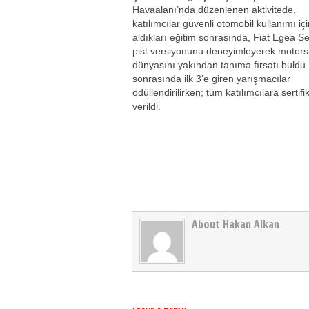
Havaalanı’nda düzenlenen aktivitede,
katılımcılar güvenli otomobil kullanımı iç
aldıkları eğitim sonrasında, Fiat Egea S
pist versiyonunu deneyimleyerek motors
dünyasını yakından tanıma fırsatı buldu.
sonrasında ilk 3’e giren yarışmacılar
ödüllendirilirken; tüm katılımcılara sertifi
verildi.
About Hakan Alkan