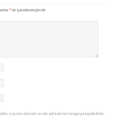
lanlar
*
ile işaretlenmişlerdir
adım, e-posta adresim ve site adresim bu tarayıcıya kaydedilsin.