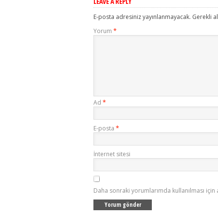
LEAVE A REPLY
E-posta adresiniz yayınlanmayacak.
Gerekli a
Yorum
*
Ad
*
E-posta
*
İnternet sitesi
Daha sonraki yorumlarımda kullanılması için 