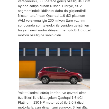
versiyonunu, 360 derece görüş özelliği ile Ekim
ayında satışa sunan Nissan Türkiye, SUV
segmentindeki iddiasını daha da güçlendirdi.
Nissan tarafından Qashqai 1.6 dCi platinum
AVM versiyonu için 230 milyon Euro yatırım
sonucunda son teknoloji ile yeniden geliştirilen
bu yeni nesil motor dünyanın en güçlü 1.6 dizel
motoru özelliğine sahip oldu.
Yakıt tüketimi, sürüş konforu ve çevreci olma
özellikleri ile dikkat çeken Qashqai 1.6 dCi
Platinum, 130 HP motor gücü ile 2.0 lt dizel
motorlarla aynı dinamizmi sunuyor. 6 ileri düz