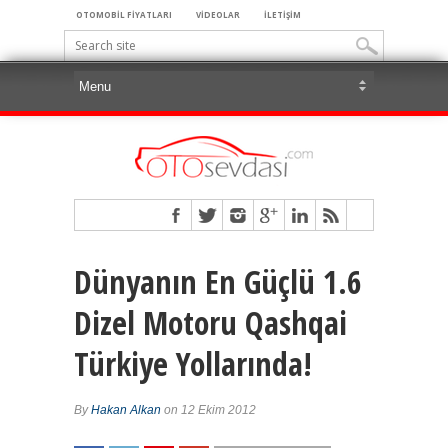
OTOMOBİL FİYATLARI
VİDEOLAR
İLETİŞİM
Dünyanın En Güçlü 1.6
Dizel Motoru Qashqai
Türkiye Yollarında!
By
Hakan Alkan
on 12 Ekim 2012