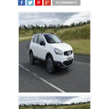
0 COMMENTS
SHARE
TWEET
SHARE
SHARE