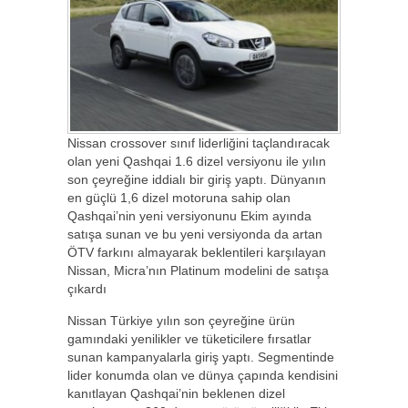
Nissan crossover sınıf liderliğini taçlandıracak
olan yeni Qashqai 1.6 dizel versiyonu ile yılın
son çeyreğine iddialı bir giriş yaptı. Dünyanın
en güçlü 1,6 dizel motoruna sahip olan
Qashqai’nin yeni versiyonunu Ekim ayında
satışa sunan ve bu yeni versiyonda da artan
ÖTV farkını almayarak beklentileri karşılayan
Nissan, Micra’nın Platinum modelini de satışa
çıkardı
Nissan Türkiye yılın son çeyreğine ürün
gamındaki yenilikler ve tüketicilere fırsatlar
sunan kampanyalarla giriş yaptı. Segmentinde
lider konumda olan ve dünya çapında kendisini
kanıtlayan Qashqai’nin beklenen dizel