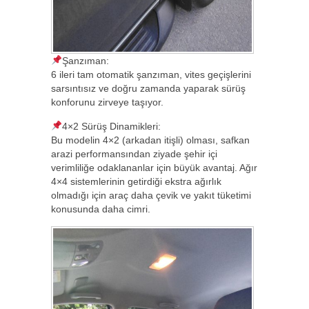
Şanzıman:
6 ileri tam otomatik şanzıman, vites geçişlerini
sarsıntısız ve doğru zamanda yaparak sürüş
konforunu zirveye taşıyor.
4×2 Sürüş Dinamikleri:
Bu modelin 4×2 (arkadan itişli) olması, safkan
arazi performansından ziyade şehir içi
verimliliğe odaklananlar için büyük avantaj. Ağır
4×4 sistemlerinin getirdiği ekstra ağırlık
olmadığı için araç daha çevik ve yakıt tüketimi
konusunda daha cimri.