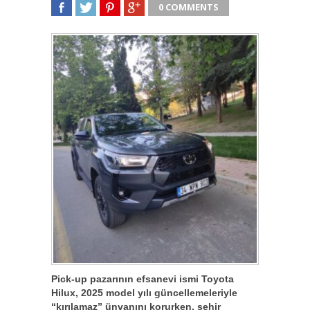
0 COMMENTS
SHARE
TWEET
SHARE
SHARE
Pick-up pazarının efsanevi ismi Toyota
Hilux, 2025 model yılı güncellemeleriyle
“kırılamaz” ünvanını korurken, şehir