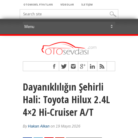
OTOMOBİL FİYATLARI
VİDEOLAR
İLETİŞİM
Dayanıklılığın Şehirli
Hali: Toyota Hilux 2.4L
4×2 Hi-Cruiser A/T
By
Hakan Alkan
on 19 Mayıs 2026