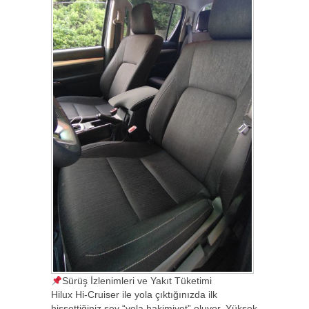
Sürüş İzlenimleri ve Yakıt Tüketimi
Hilux Hi-Cruiser ile yola çıktığınızda ilk
hissettiğiniz şey “yola hakimiyet” oluyor. Yüksek