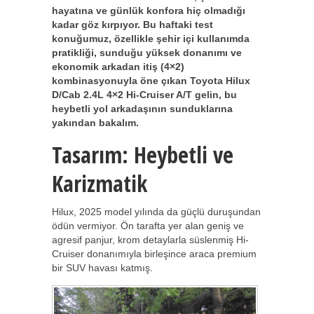
hayatına ve günlük konfora hiç olmadığı
kadar göz kırpıyor. Bu haftaki test
konuğumuz, özellikle şehir içi kullanımda
pratikliği, sunduğu yüksek donanımı ve
ekonomik arkadan itiş (4×2)
kombinasyonuyla öne çıkan Toyota Hilux
D/Cab 2.4L 4×2 Hi-Cruiser A/T
gelin, bu
heybetli yol arkadaşının sunduklarına
yakından bakalım.
Tasarım: Heybetli ve
Karizmatik
Hilux, 2025 model yılında da güçlü duruşundan
ödün vermiyor. Ön tarafta yer alan geniş ve
agresif panjur, krom detaylarla süslenmiş Hi-
Cruiser donanımıyla birleşince araca premium
bir SUV havası katmış.