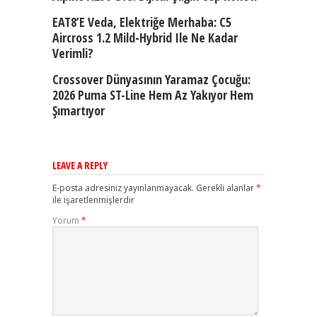
EAT8’e Veda, Elektriğe Merhaba: C5
Aircross 1.2 Mild-Hybrid Ile Ne Kadar
Verimli?
Crossover Dünyasının Yaramaz Çocuğu:
2026 Puma ST-Line Hem Az Yakıyor Hem
Şımartıyor
LEAVE A REPLY
E-posta adresiniz yayınlanmayacak.
Gerekli alanlar
*
ile işaretlenmişlerdir
Yorum
*