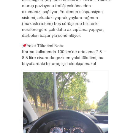
oturuş pozisyonu trafiği çok önceden
okumanızı sağlıyor. Yenilenen süspansiyon
sistemi, arkadaki yaprak yaylara rağmen
(makaslı sistem) boş sürüşlerde bile eski
nesillere göre çok daha az zıplama yapıyor;
darbeleri başarıyla sönümlüyor.
Yakıt Tüketimi Notu:
Karma kullanımda 100 km’de ortalama 7.5 –
8.5 litre civarında gezinen yakıt tüketimi, bu
boyutlardaki bir araç için oldukça makul.