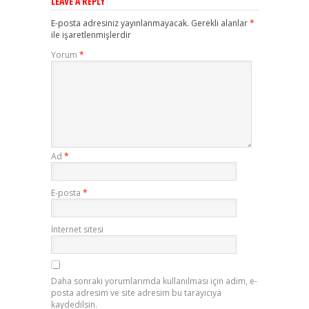
LEAVE A REPLY
E-posta adresiniz yayınlanmayacak.
Gerekli alanlar
*
ile işaretlenmişlerdir
Yorum
*
Ad
*
E-posta
*
İnternet sitesi
Daha sonraki yorumlarımda kullanılması için adım, e-
posta adresim ve site adresim bu tarayıcıya
kaydedilsin.