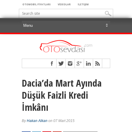
OTOMOBİL FİYATLARI
VİDEOLAR
İLETİŞİM
Dacia’da Mart Ayında
Düşük Faizli Kredi
İmkânı
By
Hakan Alkan
on 07 Mart 2015