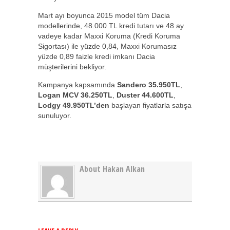
Mart ayı boyunca 2015 model tüm Dacia
modellerinde, 48.000 TL kredi tutarı ve 48 ay
vadeye kadar Maxxi Koruma (Kredi Koruma
Sigortası) ile yüzde 0,84, Maxxi Korumasız
yüzde 0,89 faizle kredi imkanı Dacia
müşterilerini bekliyor.
Kampanya kapsamında
Sandero 35.950TL
,
Logan MCV 36.250TL
,
Duster 44.600TL
,
Lodgy 49.950TL’den
başlayan fiyatlarla satışa
sunuluyor.
About Hakan Alkan