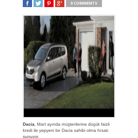
0 COMMENTS
SHARE
TWEET
SHARE
SHARE
Dacia
, Mart ayında müşterilerine düşük faizli
kredi ile yepyeni bir Dacia sahibi olma fırsatı
sunuyor.