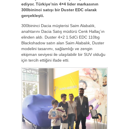
ediyor. Türkiye’nin 4×4 lider markasının
300bininci satışı bir Duster EDC olarak
gerçekleşti.
300bininci Dacia müşterisi Saim Alabalık,
anahtarını Dacia Satış müdürü Cenk Hallaç’ın
elinden aldı. Duster 4×2 1.5dCi EDC 110bg
Blackshadow satın alan Saim Alabalık, Duster
modelini tasarımı, sağlamlığı ve zengin
ekipman seviyesi ile ulaşılabilir bir SUV olduğu
için tercih ettiğini ifade etti.