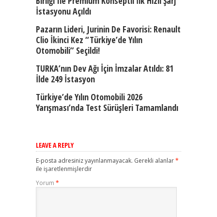
Birliği Ile Premium Konseptli İlk Hızlı Şarj
İstasyonu Açıldı
Pazarın Lideri, Jurinin De Favorisi: Renault
Clio İkinci Kez “Türkiye’de Yılın
Otomobili” Seçildi!
TURKA’nın Dev Ağı İçin İmzalar Atıldı: 81
İlde 249 İstasyon
Türkiye’de Yılın Otomobili 2026
Yarışması’nda Test Sürüşleri Tamamlandı
LEAVE A REPLY
E-posta adresiniz yayınlanmayacak.
Gerekli alanlar
*
ile işaretlenmişlerdir
Yorum
*