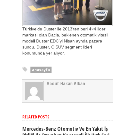
Türkiye’de Duster ile 2013’ten beri 4×4 lider
markası olan Dacia, beklenen otomatik vitesli
modeli Duster EDC’yi Nisan aynda pazara
sundu. Duster, C SUV segment lideri
konumunda yer alıyor.
anasayfa
About Hakan Alkan
RELATED POSTS
Mercedes-Benz Otomotiv Ve En Yakıt İş