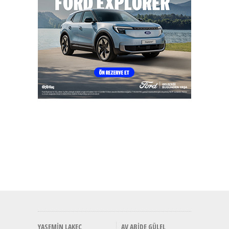
YASEMIN LAKEÇ
AV ABIDE GÜLEL