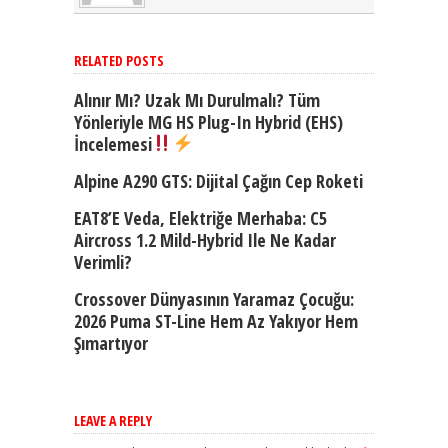
RELATED POSTS
Alınır Mı? Uzak Mı Durulmalı? Tüm
Yönleriyle MG HS Plug-In Hybrid (EHS)
İncelemesi
Alpine A290 GTS: Dijital Çağın Cep Roketi
EAT8’e Veda, Elektriğe Merhaba: C5
Aircross 1.2 Mild-Hybrid Ile Ne Kadar
Verimli?
Crossover Dünyasının Yaramaz Çocuğu:
2026 Puma ST-Line Hem Az Yakıyor Hem
Şımartıyor
LEAVE A REPLY