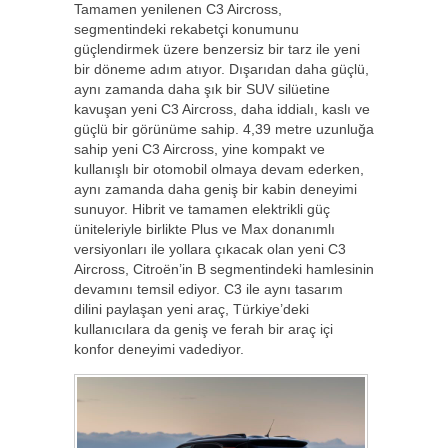
Tamamen yenilenen C3 Aircross,
segmentindeki rekabetçi konumunu
güçlendirmek üzere benzersiz bir tarz ile yeni
bir döneme adım atıyor. Dışarıdan daha güçlü,
aynı zamanda daha şık bir SUV silüetine
kavuşan yeni C3 Aircross, daha iddialı, kaslı ve
güçlü bir görünüme sahip. 4,39 metre uzunluğa
sahip yeni C3 Aircross, yine kompakt ve
kullanışlı bir otomobil olmaya devam ederken,
aynı zamanda daha geniş bir kabin deneyimi
sunuyor. Hibrit ve tamamen elektrikli güç
üniteleriyle birlikte Plus ve Max donanımlı
versiyonları ile yollara çıkacak olan yeni C3
Aircross, Citroën’in B segmentindeki hamlesinin
devamını temsil ediyor. C3 ile aynı tasarım
dilini paylaşan yeni araç, Türkiye’deki
kullanıcılara da geniş ve ferah bir araç içi
konfor deneyimi vadediyor.