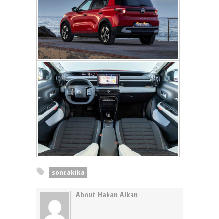
sondakika
About Hakan Alkan