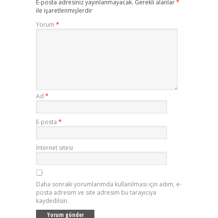
E-posta adresiniz yayınlanmayacak.
Gerekli alanlar
*
ile işaretlenmişlerdir
Yorum
*
Ad
*
E-posta
*
İnternet sitesi
Daha sonraki yorumlarımda kullanılması için adım, e-
posta adresim ve site adresim bu tarayıcıya
kaydedilsin.