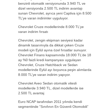
benzinli otomatik versiyonunda 3.940 TL ve
dizel versiyonda 2.500 TL indirim avantajı
sunan Chevrolet, ayrıca yeni Captiva için 8.500
TL’ye varan indirimler uyguluyor.
Chevrolet Cruze modellerinde 8.000 TL’ye
varan indirim fırsatı
Chevrolet, zengin ekipman seviyesi kadar
dinamik tasarımıyla da dikkat çeken Cruze
modeli için Eylül ayına özel fırsatlar sunuyor.
Chevrolet Finans kapsamında 18.000 TL’de 18
ay %0 faizli kredi kampanyası uygulayan
Chevrolet, Cruze Hatchback ve Sedan
modellerinde Eylül ayı boyunca peşin alımlarda
8.000 TL’ye varan indirim yapıyor.
Chevrolet Aveo Sedan otomatik vitesli
modellerde 3.940 TL, dizel modellerde ise
2.500 TL avantaj
Euro NCAP tarafından 2011 yılında kendi
segmentinde “Sınıfının En Güvenli Otomobili”