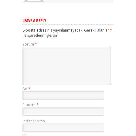
LEAVE A REPLY
E-posta adresiniz yayınlanmayacak.
Gerekli alanlar
*
ile işaretlenmişlerdir
Yorum
*
Ad
*
E-posta
*
İnternet sitesi