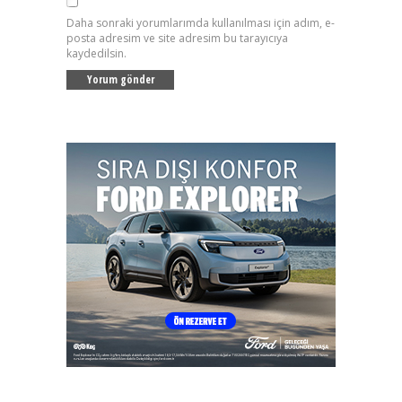
Daha sonraki yorumlarımda kullanılması için adım, e-
posta adresim ve site adresim bu tarayıcıya
kaydedilsin.