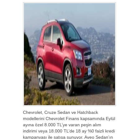
Chevrolet, Cruze Sedan ve Hatchback
modellerini Chevrolet Finans kapsamında Eylül
ayına özel 8.000 TL’ye varan peşin alım
indirimi veya 18.000 TL’de 18 ay %0 faizli kredi
kampanyası ile satışa sunuyor. Aveo Sedan’ın