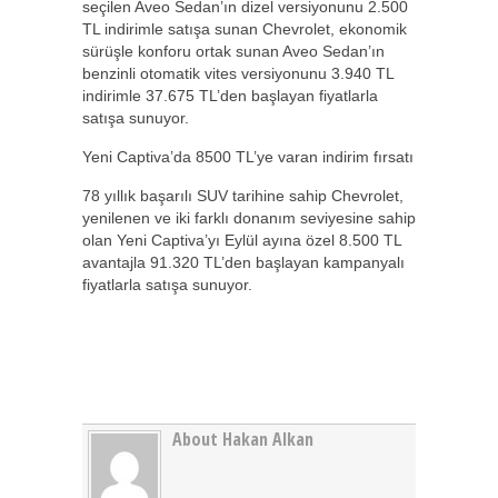
seçilen Aveo Sedan’ın dizel versiyonunu 2.500
TL indirimle satışa sunan Chevrolet, ekonomik
sürüşle konforu ortak sunan Aveo Sedan’ın
benzinli otomatik vites versiyonunu 3.940 TL
indirimle 37.675 TL’den başlayan fiyatlarla
satışa sunuyor.
Yeni Captiva’da 8500 TL’ye varan indirim fırsatı
78 yıllık başarılı SUV tarihine sahip Chevrolet,
yenilenen ve iki farklı donanım seviyesine sahip
olan Yeni Captiva’yı Eylül ayına özel 8.500 TL
avantajla 91.320 TL’den başlayan kampanyalı
fiyatlarla satışa sunuyor.
About Hakan Alkan