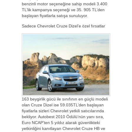
benzinli motor seçeneğine sahip modeli 3.400
TL’lik kampanya seçeneği ve 35. 905 TL’den
başlayan fiyatlarla satışa sunuluyor.
Sadece Chevrolet Cruze Dizel’e özel fırsatlar
163 beygirlik gücü ile sınıfının en güçlü modeli
olan Cruze Dizel ise 59.035TL’den başlayan
fiyatlarla sizleri Chevrolet yetkili satıcılarında
bekliyor. Autobest 2010 Ödülü’nün yanı sıra,
Euro NCAP’ten 5 yıldız alarak güvenlikteki
yetkinliğini kanıtlayan Chevrolet Cruze HB ve