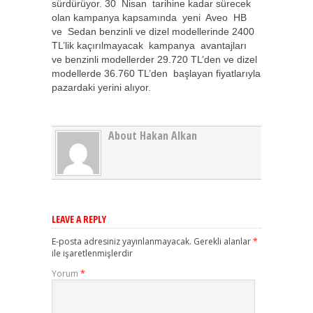
sürdürüyor. 30 Nisan tarihine kadar sürecek
olan kampanya kapsamında yeni Aveo HB
ve Sedan benzinli ve dizel modellerinde 2400
TL’lik kaçırılmayacak kampanya avantajları
ve benzinli modellerder 29.720 TL’den ve dizel
modellerde 36.760 TL’den başlayan fiyatlarıyla
pazardaki yerini alıyor.
About Hakan Alkan
LEAVE A REPLY
E-posta adresiniz yayınlanmayacak.
Gerekli alanlar
*
ile işaretlenmişlerdir
Yorum
*