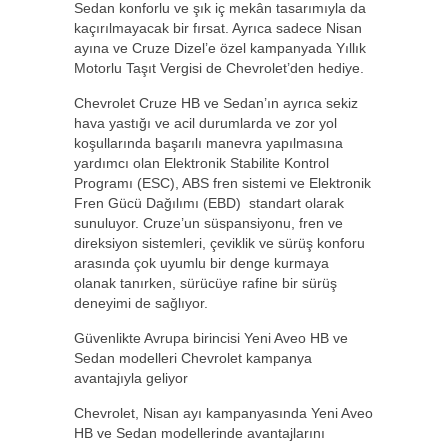
Sedan konforlu ve şık iç mekân tasarımıyla da
kaçırılmayacak bir fırsat. Ayrıca sadece Nisan
ayına ve Cruze Dizel’e özel kampanyada Yıllık
Motorlu Taşıt Vergisi de Chevrolet’den hediye.
Chevrolet Cruze HB ve Sedan’ın ayrıca sekiz
hava yastığı ve acil durumlarda ve zor yol
koşullarında başarılı manevra yapılmasına
yardımcı olan Elektronik Stabilite Kontrol
Programı (ESC), ABS fren sistemi ve Elektronik
Fren Gücü Dağılımı (EBD) standart olarak
sunuluyor. Cruze’un süspansiyonu, fren ve
direksiyon sistemleri, çeviklik ve sürüş konforu
arasında çok uyumlu bir denge kurmaya
olanak tanırken, sürücüye rafine bir sürüş
deneyimi de sağlıyor.
Güvenlikte Avrupa birincisi Yeni Aveo HB ve
Sedan modelleri Chevrolet kampanya
avantajıyla geliyor
Chevrolet, Nisan ayı kampanyasında Yeni Aveo
HB ve Sedan modellerinde avantajlarını