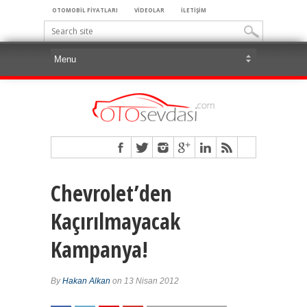
OTOMOBİL FİYATLARI
VİDEOLAR
İLETİŞİM
Chevrolet’den
Kaçırılmayacak
Kampanya!
By
Hakan Alkan
on 13 Nisan 2012