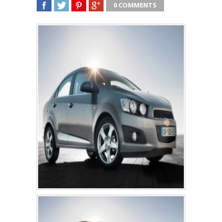
0 COMMENTS
SHARE
TWEET
SHARE
SHARE