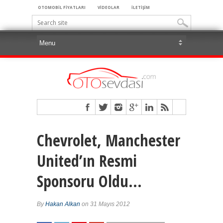
OTOMOBİL FİYATLARI
VİDEOLAR
İLETİŞİM
Chevrolet, Manchester
United’ın Resmi
Sponsoru Oldu…
By
Hakan Alkan
on 31 Mayıs 2012