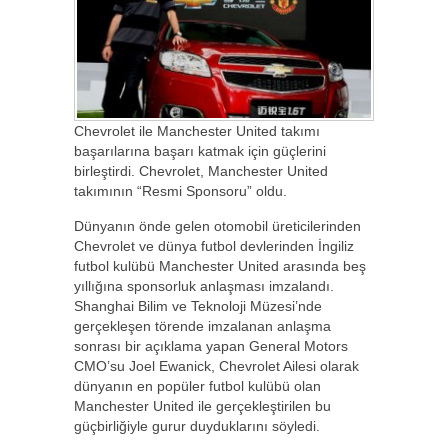
Chevrolet ile Manchester United takımı
başarılarına başarı katmak için güçlerini
birleştirdi. Chevrolet, Manchester United
takımının “Resmi Sponsoru” oldu.
Dünyanın önde gelen otomobil üreticilerinden
Chevrolet ve dünya futbol devlerinden İngiliz
futbol kulübü Manchester United arasında beş
yıllığına sponsorluk anlaşması imzalandı.
Shanghai Bilim ve Teknoloji Müzesi’nde
gerçekleşen törende imzalanan anlaşma
sonrası bir açıklama yapan General Motors
CMO’su Joel Ewanick, Chevrolet Ailesi olarak
dünyanın en popüler futbol kulübü olan
Manchester United ile gerçekleştirilen bu
güçbirliğiyle gurur duyduklarını söyledi.