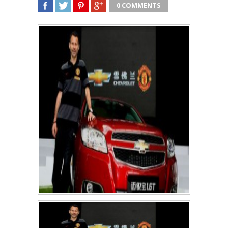
0 COMMENTS
SHARE
TWEET
SHARE
SHARE