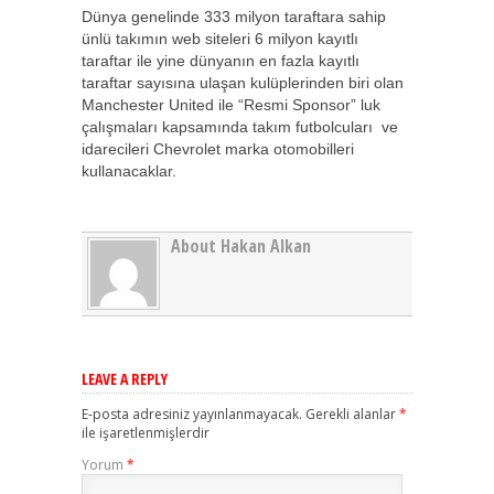
Dünya genelinde 333 milyon taraftara sahip
ünlü takımın web siteleri 6 milyon kayıtlı
taraftar ile yine dünyanın en fazla kayıtlı
taraftar sayısına ulaşan kulüplerinden biri olan
Manchester United ile “Resmi Sponsor” luk
çalışmaları kapsamında takım futbolcuları ve
idarecileri Chevrolet marka otomobilleri
kullanacaklar.
About Hakan Alkan
LEAVE A REPLY
E-posta adresiniz yayınlanmayacak.
Gerekli alanlar
*
ile işaretlenmişlerdir
Yorum
*