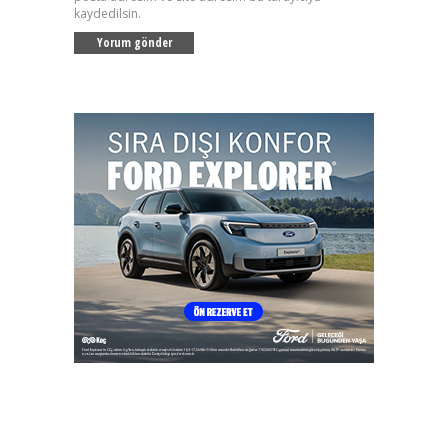
kaydedilsin.