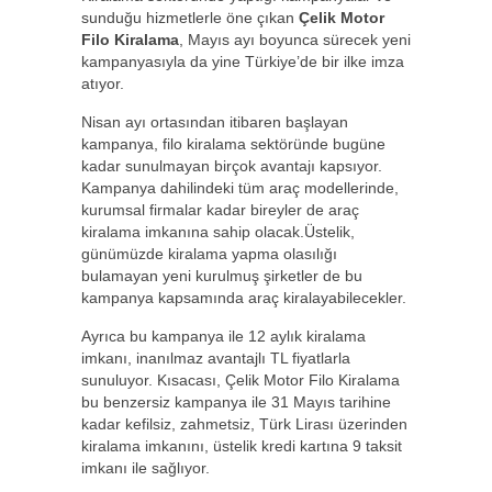
sunduğu hizmetlerle öne çıkan
Çelik Motor
Filo Kiralama
, Mayıs ayı boyunca sürecek yeni
kampanyasıyla da yine Türkiye’de bir ilke imza
atıyor.
Nisan ayı ortasından itibaren başlayan
kampanya, filo kiralama sektöründe bugüne
kadar sunulmayan birçok avantajı kapsıyor.
Kampanya dahilindeki tüm araç modellerinde,
kurumsal firmalar kadar bireyler de araç
kiralama imkanına sahip olacak.Üstelik,
günümüzde kiralama yapma olasılığı
bulamayan yeni kurulmuş şirketler de bu
kampanya kapsamında araç kiralayabilecekler.
Ayrıca bu kampanya ile 12 aylık kiralama
imkanı, inanılmaz avantajlı TL fiyatlarla
sunuluyor. Kısacası, Çelik Motor Filo Kiralama
bu benzersiz kampanya ile 31 Mayıs tarihine
kadar kefilsiz, zahmetsiz, Türk Lirası üzerinden
kiralama imkanını, üstelik kredi kartına 9 taksit
imkanı ile sağlıyor.