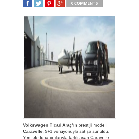
0 COMMENTS
SHARE
TWEET
SHARE
SHARE
Volkswagen Ticari Araç’ın
prestijli modeli
Caravelle
, 9+1 versiyonuyla satışa sunuldu.
Yeni ek donanımlarıyla farklılaşan Caravelle