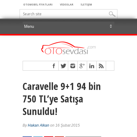
OTOMOBİL FİYATLARI
VİDEOLAR
İLETİŞİM
Caravelle 9+1 94 bin
750 TL’ye Satışa
Sunuldu!
By
Hakan Alkan
on 16 Şubat 2015