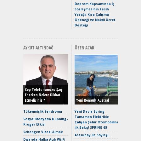
Premium 
Deprem Kapsamında İş
Hızlı Şar
Sözleşmesinin Fesih
Yasağı, Kısa Çalışma
Ödeneği ve Nakdi Ücret
Desteği
AYKUT ALTINDAĞ
ÖZEN ACAR
Alınır M
Durulma
Yönleriy
Hybrid (
Cep Telefonunuzu Şarj
Ederken Nelere Dikkat
Etmelisiniz ?
Yeni Renault Austral
Alpine A2
Çağın Ce
Tükenmişlik Sendromu
Yeni Dacia Spring
Tamamen Elektrikle
EAT8’e V
Sosyal Medyada Dunning-
Çalışan Şehir Otomobiline
Merhaba:
Kruger Etkisi
İlk Bakış! SPRING 65
Mild-Hyb
Schengen Vizesi Almak
Verimli?
Astsubay ile Söyleşi…
Dışarıda Halka Açık Wi-Fi