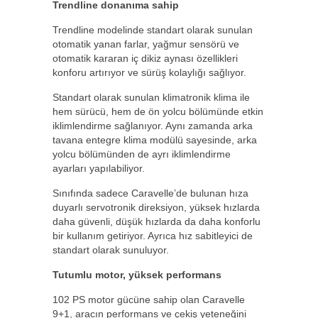
Trendline donanıma sahip
Trendline modelinde standart olarak sunulan
otomatik yanan farlar, yağmur sensörü ve
otomatik kararan iç dikiz aynası özellikleri
konforu artırıyor ve sürüş kolaylığı sağlıyor.
Standart olarak sunulan klimatronik klima ile
hem sürücü, hem de ön yolcu bölümünde etkin
iklimlendirme sağlanıyor. Aynı zamanda arka
tavana entegre klima modülü sayesinde, arka
yolcu bölümünden de ayrı iklimlendirme
ayarları yapılabiliyor.
Sınıfında sadece Caravelle’de bulunan hıza
duyarlı servotronik direksiyon, yüksek hızlarda
daha güvenli, düşük hızlarda da daha konforlu
bir kullanım getiriyor. Ayrıca hız sabitleyici de
standart olarak sunuluyor.
Tutumlu motor, yüksek performans
102 PS motor gücüne sahip olan Caravelle
9+1, aracın performans ve çekiş yeteneğini