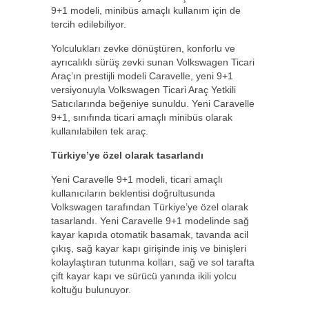
9+1 modeli, minibüs amaçlı kullanım için de
tercih edilebiliyor.
Yolculukları zevke dönüştüren, konforlu ve
ayrıcalıklı sürüş zevki sunan Volkswagen Ticari
Araç’ın prestijli modeli Caravelle, yeni 9+1
versiyonuyla Volkswagen Ticari Araç Yetkili
Satıcılarında beğeniye sunuldu. Yeni Caravelle
9+1, sınıfında ticari amaçlı minibüs olarak
kullanılabilen tek araç.
Türkiye’ye özel olarak tasarlandı
Yeni Caravelle 9+1 modeli, ticari amaçlı
kullanıcıların beklentisi doğrultusunda
Volkswagen tarafından Türkiye’ye özel olarak
tasarlandı. Yeni Caravelle 9+1 modelinde sağ
kayar kapıda otomatik basamak, tavanda acil
çıkış, sağ kayar kapı girişinde iniş ve binişleri
kolaylaştıran tutunma kolları, sağ ve sol tarafta
çift kayar kapı ve sürücü yanında ikili yolcu
koltuğu bulunuyor.