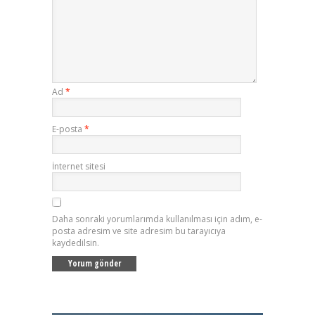
Ad
*
E-posta
*
İnternet sitesi
Daha sonraki yorumlarımda kullanılması için adım, e-
posta adresim ve site adresim bu tarayıcıya
kaydedilsin.