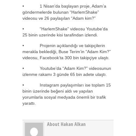
• 1 Nisan’da başlayan proje, Adam’a
göndermelerde bulunan “HarlemShake”
videosu ve 26 paylaşılan “Adam kim?”
• “HarlemShake” videosu Youtube’da
25 binin uzerinde kisi tarafindan izlendi.
• Projenin açıklandığı ve takipçilerin
merakla beklediği, Buse Terim’in “Adam Kim?”
videosu, Facebook’ta 300 bin takipçiye ulaştı.
• Youtube’da “Adam Kim?” videosunun
izlenme rakamı 3 günde 65 bin adete ulaştı.
• Instagram paylaşımları ise toplam 15
binin üzerinde beğeni aldı ve yapılan
yorumlarla sosyal medyada önemli bir trafik
yarattı.
About Hakan Alkan