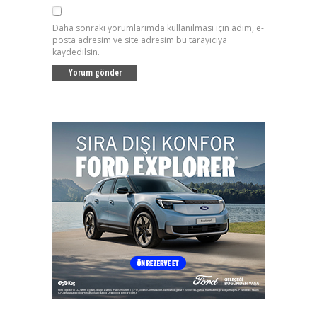
Daha sonraki yorumlarımda kullanılması için adım, e-
posta adresim ve site adresim bu tarayıcıya
kaydedilsin.