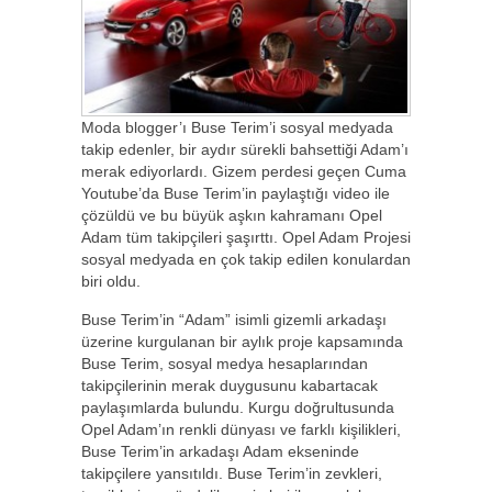
Moda blogger’ı Buse Terim’i sosyal medyada
takip edenler, bir aydır sürekli bahsettiği Adam’ı
merak ediyorlardı. Gizem perdesi geçen Cuma
Youtube’da Buse Terim’in paylaştığı video ile
çözüldü ve bu büyük aşkın kahramanı Opel
Adam tüm takipçileri şaşırttı. Opel Adam Projesi
sosyal medyada en çok takip edilen konulardan
biri oldu.
Buse Terim’in “Adam” isimli gizemli arkadaşı
üzerine kurgulanan bir aylık proje kapsamında
Buse Terim, sosyal medya hesaplarından
takipçilerinin merak duygusunu kabartacak
paylaşımlarda bulundu. Kurgu doğrultusunda
Opel Adam’ın renkli dünyası ve farklı kişilikleri,
Buse Terim’in arkadaşı Adam ekseninde
takipçilere yansıtıldı. Buse Terim’in zevkleri,