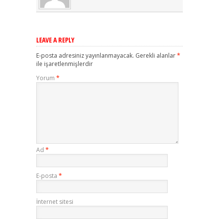
LEAVE A REPLY
E-posta adresiniz yayınlanmayacak.
Gerekli alanlar
*
ile işaretlenmişlerdir
Yorum
*
Ad
*
E-posta
*
İnternet sitesi