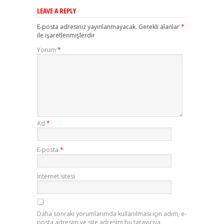
LEAVE A REPLY
E-posta adresiniz yayınlanmayacak.
Gerekli alanlar
*
ile işaretlenmişlerdir
Yorum
*
Ad
*
E-posta
*
İnternet sitesi
Daha sonraki yorumlarımda kullanılması için adım, e-
posta adresim ve site adresim bu tarayıcıya