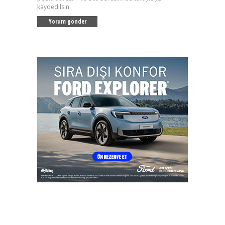
kaydedilsin.