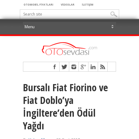
OTOMOBİL FİYATLARI
VİDEOLAR
İLETİŞİM
Bursalı Fiat Fiorino ve
Fiat Doblo’ya
İngiltere’den Ödül
Yağdı