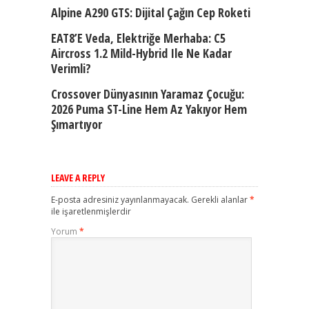
Alpine A290 GTS: Dijital Çağın Cep Roketi
EAT8’e Veda, Elektriğe Merhaba: C5
Aircross 1.2 Mild-Hybrid Ile Ne Kadar
Verimli?
Crossover Dünyasının Yaramaz Çocuğu:
2026 Puma ST-Line Hem Az Yakıyor Hem
Şımartıyor
LEAVE A REPLY
E-posta adresiniz yayınlanmayacak.
Gerekli alanlar
*
ile işaretlenmişlerdir
Yorum
*