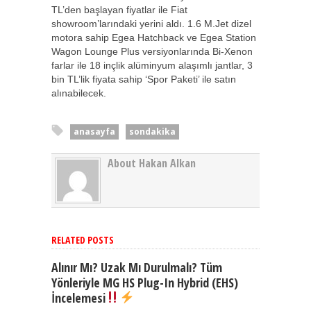
TL’den başlayan fiyatlar ile Fiat
showroom’larındaki yerini aldı. 1.6 M.Jet dizel
motora sahip Egea Hatchback ve Egea Station
Wagon Lounge Plus versiyonlarında Bi-Xenon
farlar ile 18 inçlik alüminyum alaşımlı jantlar, 3
bin TL’lik fiyata sahip ‘Spor Paketi’ ile satın
alınabilecek.
anasayfa
sondakika
About Hakan Alkan
RELATED POSTS
Alınır Mı? Uzak Mı Durulmalı? Tüm
Yönleriyle MG HS Plug-In Hybrid (EHS)
İncelemesi