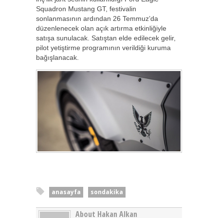
Squadron Mustang GT, festivalin
sonlanmasının ardından 26 Temmuz’da
düzenlenecek olan açık artırma etkinliğiyle
satışa sunulacak. Satıştan elde edilecek gelir,
pilot yetiştirme programının verildiği kuruma
bağışlanacak.
anasayfa
sondakika
About Hakan Alkan