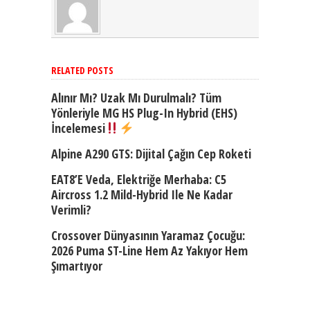
RELATED POSTS
Alınır Mı? Uzak Mı Durulmalı? Tüm
Yönleriyle MG HS Plug-In Hybrid (EHS)
İncelemesi
Alpine A290 GTS: Dijital Çağın Cep Roketi
EAT8’e Veda, Elektriğe Merhaba: C5
Aircross 1.2 Mild-Hybrid Ile Ne Kadar
Verimli?
Crossover Dünyasının Yaramaz Çocuğu:
2026 Puma ST-Line Hem Az Yakıyor Hem
Şımartıyor