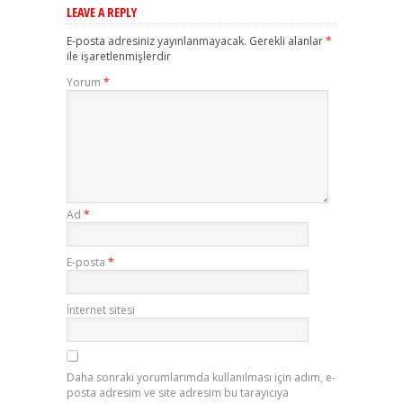
LEAVE A REPLY
E-posta adresiniz yayınlanmayacak.
Gerekli alanlar
*
ile işaretlenmişlerdir
Yorum
*
Ad
*
E-posta
*
İnternet sitesi
Daha sonraki yorumlarımda kullanılması için adım, e-
posta adresim ve site adresim bu tarayıcıya