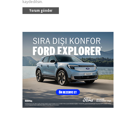
kaydedilsin.