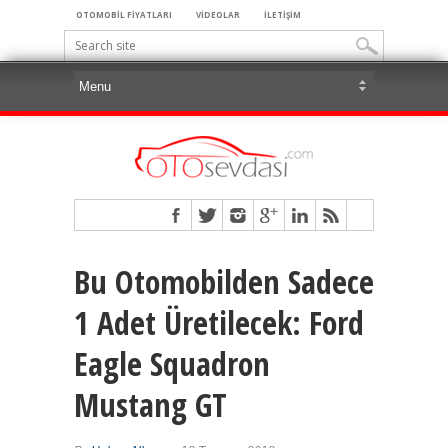
OTOMOBİL FİYATLARI
VİDEOLAR
İLETİŞİM
Bu Otomobilden Sadece
1 Adet Üretilecek: Ford
Eagle Squadron
Mustang GT