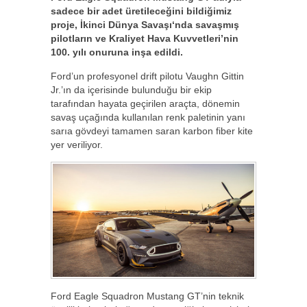
sadece bir adet üretileceğini bildiğimiz
proje, İkinci Dünya Savaşı‘nda savaşmış
pilotların ve Kraliyet Hava Kuvvetleri’nin
100. yılı onuruna inşa edildi.
Ford’un profesyonel drift pilotu Vaughn Gittin
Jr.’ın da içerisinde bulunduğu bir ekip
tarafından hayata geçirilen araçta, dönemin
savaş uçağında kullanılan renk paletinin yanı
sarıa gövdeyi tamamen saran karbon fiber kite
yer veriliyor.
Ford Eagle Squadron Mustang GT’nin teknik