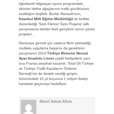
öğretecek bilgisayar oyunu programladı,
öbürleri defne ağaçlarının trafik gürültüsünü
azalttığını keşfetti. Bunlar Renault’nun
,
İstanbul Milli Eğitim Müdürlüğü
ile birlikte
düzenlediği ‘Sizin Fikriniz Sizin Projeniz’ adlı
yarışmasına katılan liseli gençlerin sorun çözen
projeleri…
Dereceye girmek için sadece fikrin yetmediği,
mutlaka uygulama başarısı da gerektiren
yarışmanın 2014
Türkiye Birincisi Nevzat
Ayaz Anadolu Lisesi
çeşitli hediyelerin yanı
sıra Fransa seyahati kazandı. Total Oil Türkiye
ve Türkiye Trafik Kazalarını Önleme
Derneği’nin de destek verdiği girişim,
önümüzdeki 10 yıl boyunca 1 milyon liseliyi
harekete geçirmeyi hedefliyor.
About Hakan Alkan