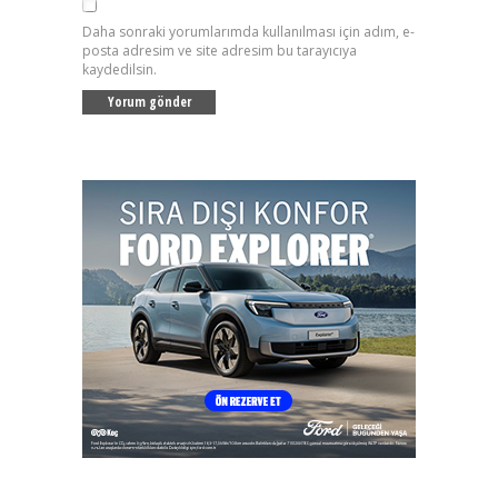
Daha sonraki yorumlarımda kullanılması için adım, e-
posta adresim ve site adresim bu tarayıcıya
kaydedilsin.