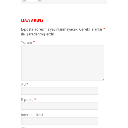
LEAVE A REPLY
E-posta adresiniz yayınlanmayacak.
Gerekli alanlar
*
ile işaretlenmişlerdir
Yorum
*
Ad
*
E-posta
*
İnternet sitesi