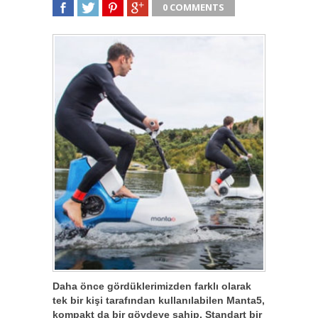
0 COMMENTS
SHARE
TWEET
SHARE
SHARE
Daha önce gördüklerimizden farklı olarak
tek bir kişi tarafından kullanılabilen Manta5,
kompakt da bir gövdeye sahip. Standart bir