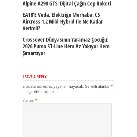
Alpine A290 GTS: Dijital Çağın Cep Roketi
EAT8’e Veda, Elektriğe Merhaba: C5
Aircross 1.2 Mild-Hybrid Ile Ne Kadar
Verimli?
Crossover Dünyasının Yaramaz Çocuğu:
2026 Puma ST-Line Hem Az Yakıyor Hem
Şımartıyor
LEAVE A REPLY
E-posta adresiniz yayınlanmayacak.
Gerekli alanlar
*
ile işaretlenmişlerdir
Yorum
*