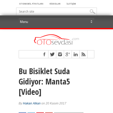
OTOMOBİL FİYATLARI
VİDEOLAR
İLETİŞİM
Bu Bisiklet Suda
Gidiyor: Manta5
[Video]
By
Hakan Alkan
on 20 Kasım 2017