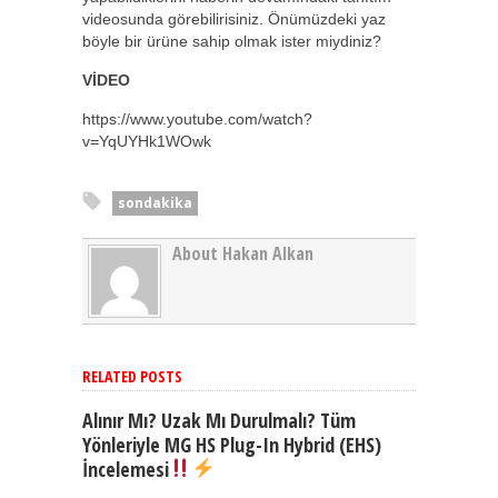
videosunda görebilirisiniz. Önümüzdeki yaz
böyle bir ürüne sahip olmak ister miydiniz?
VİDEO
https://www.youtube.com/watch?
v=YqUYHk1WOwk
sondakika
About Hakan Alkan
RELATED POSTS
Alınır Mı? Uzak Mı Durulmalı? Tüm
Yönleriyle MG HS Plug-In Hybrid (EHS)
İncelemesi