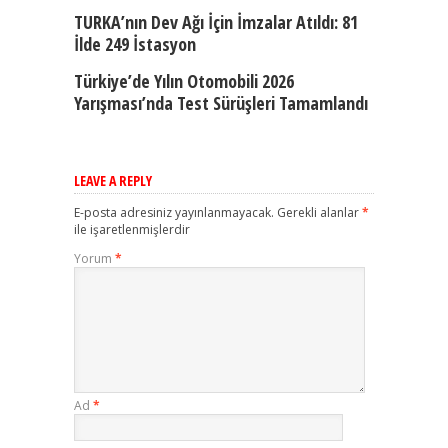
TURKA’nın Dev Ağı İçin İmzalar Atıldı: 81
İlde 249 İstasyon
Türkiye’de Yılın Otomobili 2026
Yarışması’nda Test Sürüşleri Tamamlandı
LEAVE A REPLY
E-posta adresiniz yayınlanmayacak.
Gerekli alanlar
*
ile işaretlenmişlerdir
Yorum
*
Ad
*