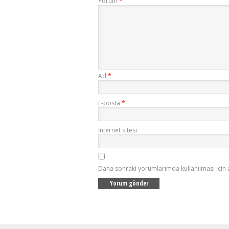
Yorum
*
Ad
*
E-posta
*
İnternet sitesi
Daha sonraki yorumlarımda kullanılması için 