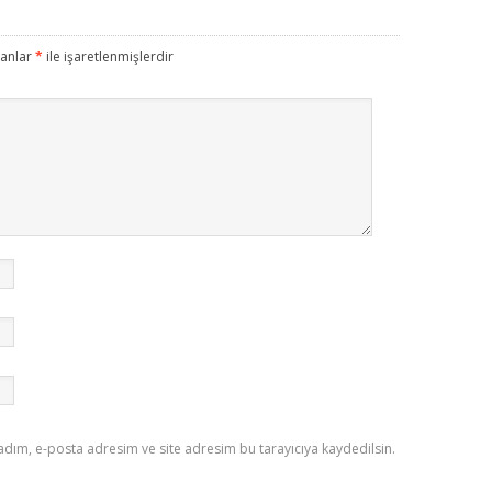
lanlar
*
ile işaretlenmişlerdir
adım, e-posta adresim ve site adresim bu tarayıcıya kaydedilsin.