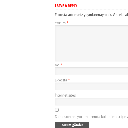
LEAVE A REPLY
E-posta adresiniz yayınlanmayacak.
Gerekli a
Yorum
*
Ad
*
E-posta
*
İnternet sitesi
Daha sonraki yorumlarımda kullanılması için 