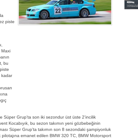
da
ez piste
u,
ve Maxi
panın
t, bu
piste
e kadar
orusan
kına
ngıç
 Süper Grup’ta son iki sezondur üst üste 2’incilik
event Kocabıyık, bu sezon takımın yeni gözbebeğinin
nası Süper Grup’ta takımın son 8 sezondaki şampiyonluk
ık pilotajına emanet edilen BMW 320 TC, BMW Motorsport