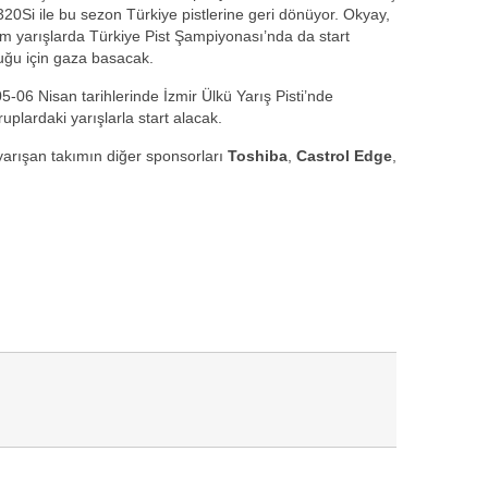
20Si ile bu sezon Türkiye pistlerine geri dönüyor. Okyay,
tüm yarışlarda Türkiye Pist Şampiyonası’nda da start
uğu için gaza basacak.
06 Nisan tarihlerinde İzmir Ülkü Yarış Pisti’nde
uplardaki yarışlarla start alacak.
arışan takımın diğer sponsorları
Toshiba
,
Castrol Edge
,