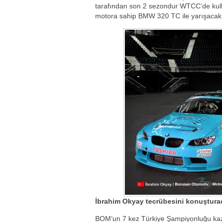
tarafından son 2 sezondur WTCC’de kullan
motora sahip BMW 320 TC ile yarışacak
İbrahim Okyay tecrübesini konuştura
BOM’un 7 kez Türkiye Şampiyonluğu ka