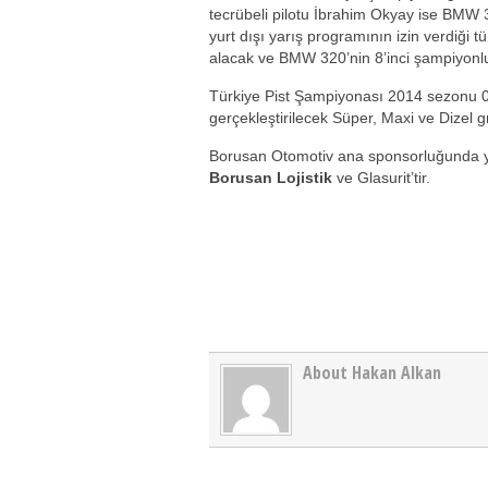
tecrübeli pilotu İbrahim Okyay ise BMW 3
yurt dışı yarış programının izin verdiği 
alacak ve BMW 320’nin 8’inci şampiyonl
Türkiye Pist Şampiyonası 2014 sezonu 05-
gerçekleştirilecek Süper, Maxi ve Dizel gr
Borusan Otomotiv ana sponsorluğunda y
Borusan Lojistik
ve Glasurit’tir.
About Hakan Alkan