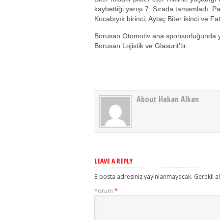
kaybettiği yarışı 7. Sırada tamamladı. Pa
Kocabıyık birinci, Aytaç Biter ikinci ve F
Borusan Otomotiv ana sponsorluğunda ya
Borusan Lojistik ve Glasurit’tir.
About Hakan Alkan
LEAVE A REPLY
E-posta adresiniz yayınlanmayacak.
Gerekli a
Yorum
*