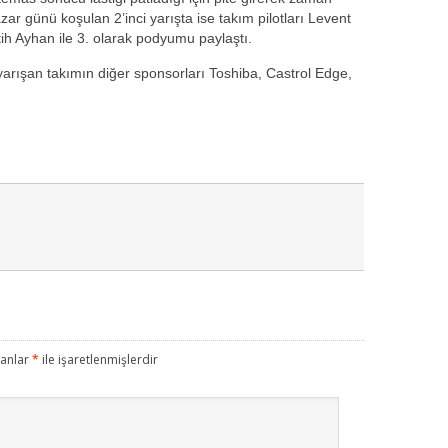
zar günü koşulan 2’inci yarışta ise takım pilotları Levent
atih Ayhan ile 3. olarak podyumu paylaştı.
rışan takımın diğer sponsorları Toshiba, Castrol Edge,
lanlar
*
ile işaretlenmişlerdir