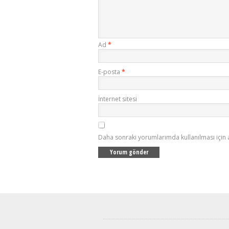
Ad
*
E-posta
*
İnternet sitesi
Daha sonraki yorumlarımda kullanılması için 