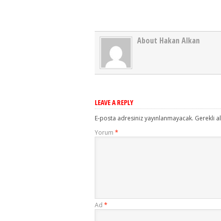
About Hakan Alkan
LEAVE A REPLY
E-posta adresiniz yayınlanmayacak.
Gerekli a
Yorum
*
Ad
*