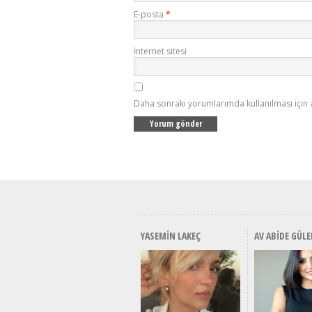
E-posta
*
İnternet sitesi
Daha sonraki yorumlarımda kullanılması için 
YASEMIN LAKEÇ
AV ABIDE GÜLE