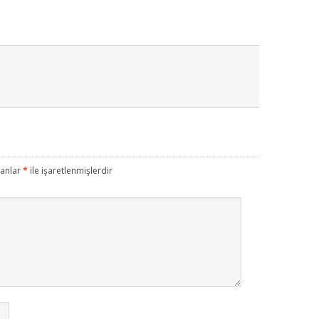
lanlar
*
ile işaretlenmişlerdir