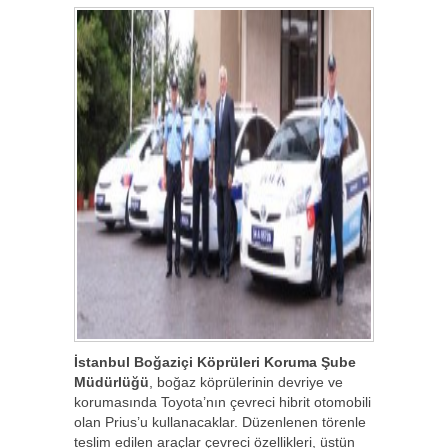
İstanbul Boğaziçi Köprüleri Koruma Şube
Müdürlüğü
, boğaz köprülerinin devriye ve
korumasında Toyota’nın çevreci hibrit otomobili
olan Prius’u kullanacaklar. Düzenlenen törenle
teslim edilen araçlar çevreci özellikleri, üstün