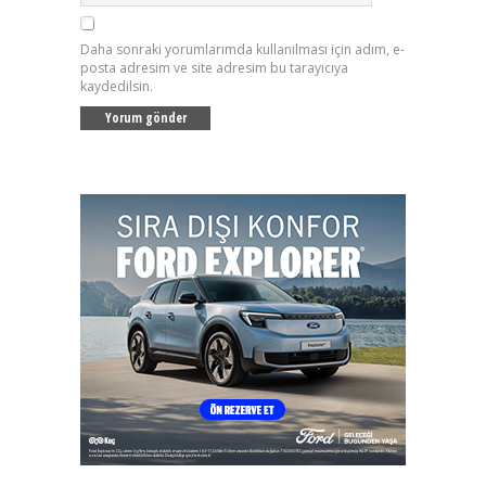
Daha sonraki yorumlarımda kullanılması için adım, e-
posta adresim ve site adresim bu tarayıcıya
kaydedilsin.