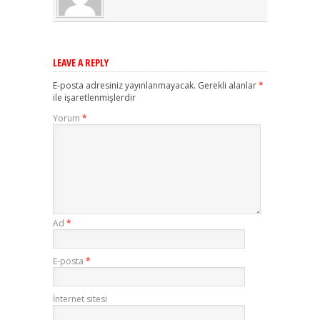
LEAVE A REPLY
E-posta adresiniz yayınlanmayacak.
Gerekli alanlar
*
ile işaretlenmişlerdir
Yorum
*
Ad
*
E-posta
*
İnternet sitesi