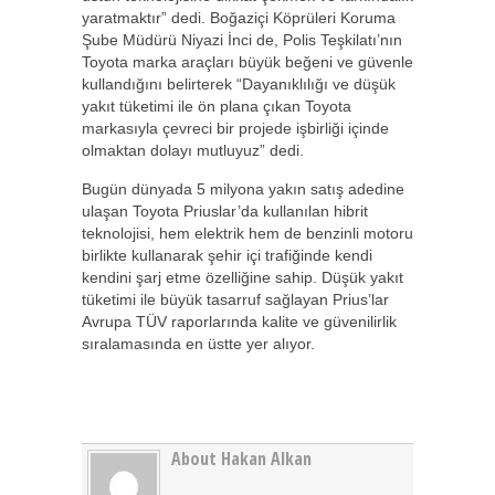
yaratmaktır” dedi. Boğaziçi Köprüleri Koruma
Şube Müdürü Niyazi İnci de, Polis Teşkilatı’nın
Toyota marka araçları büyük beğeni ve güvenle
kullandığını belirterek “Dayanıklılığı ve düşük
yakıt tüketimi ile ön plana çıkan Toyota
markasıyla çevreci bir projede işbirliği içinde
olmaktan dolayı mutluyuz” dedi.
Bugün dünyada 5 milyona yakın satış adedine
ulaşan Toyota Priuslar’da kullanılan hibrit
teknolojisi, hem elektrik hem de benzinli motoru
birlikte kullanarak şehir içi trafiğinde kendi
kendini şarj etme özelliğine sahip. Düşük yakıt
tüketimi ile büyük tasarruf sağlayan Prius’lar
Avrupa TÜV raporlarında kalite ve güvenilirlik
sıralamasında en üstte yer alıyor.
About Hakan Alkan