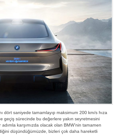
ını dört saniyede tamamlayıp maksimum 200 km/s hıza
ime geçiş sürecinde bu değerlere yakın seyretmesini
 bir adımla karşımızda olacak olan BMW’nin tamamen
lediğini düşündüğümüzde, bizleri çok daha hareketli