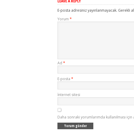
LEAVE A REPLY
E-posta adresiniz yayınlanmayacak.
Gerekli a
Yorum
*
Ad
*
E-posta
*
İnternet sitesi
Daha sonraki yorumlarımda kullanılması için 