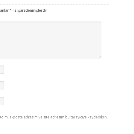
lanlar
*
ile işaretlenmişlerdir
adım, e-posta adresim ve site adresim bu tarayıcıya kaydedilsin.