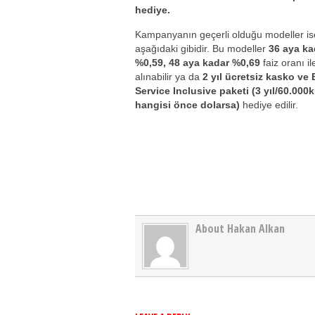
hediye.
Kampanyanın geçerli olduğu modeller is
aşağıdaki gibidir. Bu modeller
36 aya ka
%0,59, 48 aya kadar %0,69
faiz oranı il
alınabilir ya da
2 yıl ücretsiz kasko v
Service Inclusive paketi
(3 yıl/60.000
hangisi önce dolarsa)
hediye edilir.
About Hakan Alkan