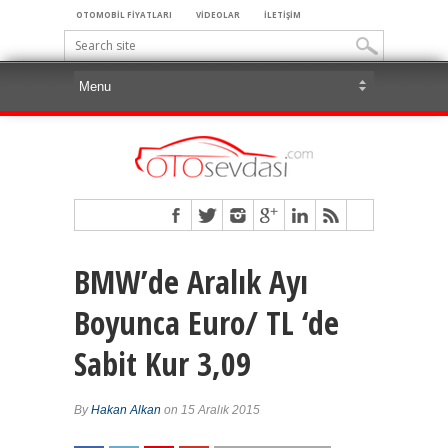
OTOMOBİL FİYATLARI
VİDEOLAR
İLETİŞİM
BMW’de Aralık Ayı
Boyunca Euro/ TL ‘de
Sabit Kur 3,09
By
Hakan Alkan
on 15 Aralık 2015