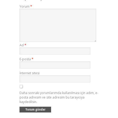
Yorum
*
Ad
*
E-posta
*
İnternet sitesi
Daha sonraki yorumlarımda kullanılması için adım, e-
posta adresim ve site adresim bu tarayıcıya
kaydedilsin.