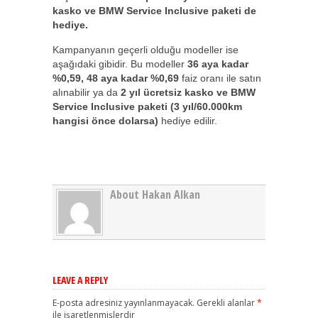
kasko ve BMW Service Inclusive paketi de
hediye.
Kampanyanın geçerli olduğu modeller ise
aşağıdaki gibidir. Bu modeller
36 aya kadar
%0,59, 48 aya kadar %0,69
faiz oranı ile satın
alınabilir ya da
2 yıl ücretsiz kasko ve BMW
Service Inclusive paketi
(3 yıl/60.000km
hangisi önce dolarsa)
hediye edilir.
About Hakan Alkan
LEAVE A REPLY
E-posta adresiniz yayınlanmayacak.
Gerekli alanlar
*
ile işaretlenmişlerdir