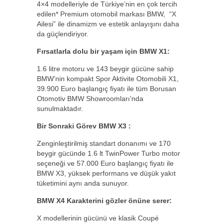
4×4 modelleriyle de Türkiye’nin en çok tercih
edilen* Premium otomobil markası BMW, “X
Ailesi” ile dinamizm ve estetik anlayışını daha
da güçlendiriyor.
Fırsatlarla dolu bir yaşam için BMW X1:
1.6 litre motoru ve 143 beygir gücüne sahip
BMW’nin kompakt Spor Aktivite Otomobili X1,
39.900 Euro başlangıç fiyatı ile tüm Borusan
Otomotiv BMW Showroomları’nda
sunulmaktadır.
Bir Sonraki Görev BMW X3 :
Zenginleştirilmiş standart donanımı ve 170
beygir gücünde 1.6 lt TwinPower Turbo motor
seçeneği ve 57.000 Euro başlangıç fiyatı ile
BMW X3, yüksek performans ve düşük yakıt
tüketimini aynı anda sunuyor.
BMW X4 Karakterini gözler önüne serer:
X modellerinin gücünü ve klasik Coupé