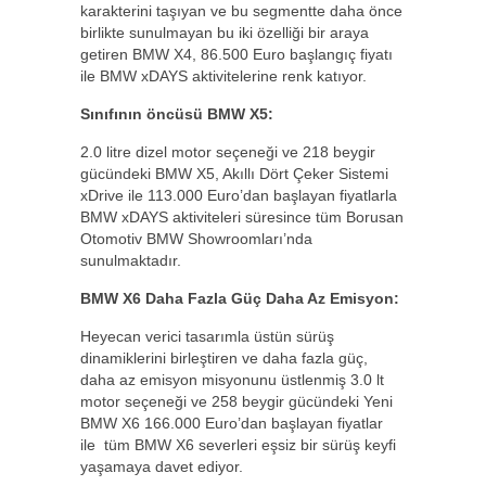
karakterini taşıyan ve bu segmentte daha önce
birlikte sunulmayan bu iki özelliği bir araya
getiren BMW X4, 86.500 Euro başlangıç fiyatı
ile BMW xDAYS aktivitelerine renk katıyor.
Sınıfının öncüsü BMW X5:
2.0 litre dizel motor seçeneği ve 218 beygir
gücündeki BMW X5, Akıllı Dört Çeker Sistemi
xDrive ile 113.000 Euro’dan başlayan fiyatlarla
BMW xDAYS aktiviteleri süresince tüm Borusan
Otomotiv BMW Showroomları’nda
sunulmaktadır.
BMW X6 Daha Fazla Güç Daha Az Emisyon:
Heyecan verici tasarımla üstün sürüş
dinamiklerini birleştiren ve daha fazla güç,
daha az emisyon misyonunu üstlenmiş 3.0 lt
motor seçeneği ve 258 beygir gücündeki Yeni
BMW X6 166.000 Euro’dan başlayan fiyatlar
ile tüm BMW X6 severleri eşsiz bir sürüş keyfi
yaşamaya davet ediyor.