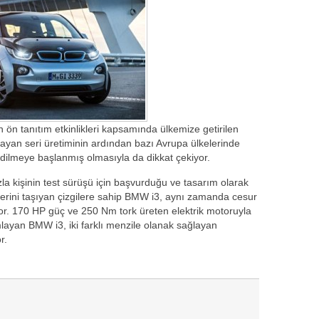
ön tanıtım etkinlikleri kapsamında ülkemize getirilen
ayan seri üretiminin ardından bazı Avrupa ülkelerinde
 edilmeye başlanmış olmasıyla da dikkat çekiyor.
a kişinin test sürüşü için başvurduğu ve tasarım olarak
klerini taşıyan çizgilere sahip BMW i3, aynı zamanda cesur
iyor. 170 HP güç ve 250 Nm tork üreten elektrik motoruyla
ayan BMW i3, iki farklı menzile olanak sağlayan
r.