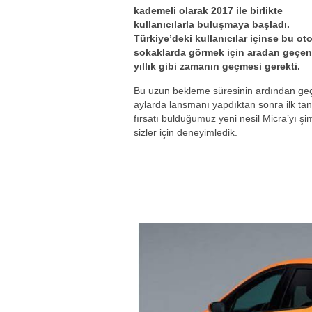
kademeli olarak 2017 ile birlikte
kullanıcılarla buluşmaya başladı.
Türkiye’deki kullanıcılar içinse bu ot
sokaklarda görmek için aradan geçen 
yıllık gibi zamanın geçmesi gerekti.
Bu uzun bekleme süresinin ardından geç
aylarda lansmanı yapdıktan sonra ilk ta
fırsatı bulduğumuz yeni nesil Micra’yı şi
sizler için deneyimledik.