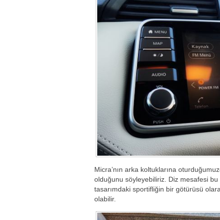
Micra’nın arka koltuklarına oturduğumuzda 
olduğunu söyleyebiliriz. Diz mesafesi bu
tasarımdaki sportifliğin bir götürüsü olara
olabilir.