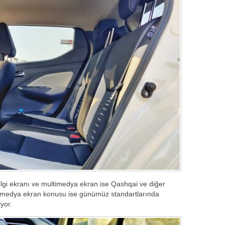
ilgi ekranı ve multimedya ekran ise Qashqai ve diğer
ultimedya ekran konusu ise günümüz standartlarında
yor.