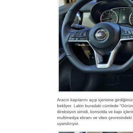
Aracın kapılarını açıp içerisine girdiğimiz
bekliyor. Lakin buradaki cümlede “Görüntü 
direksiyon simidi, konsolda ve kapı içleri
multimedya ekranı ve vites çevresindeki 
uyandırıyor.