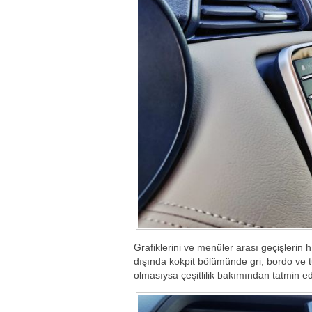
Grafiklerini ve menüler arası geçişlerin h
dışında kokpit bölümünde gri, bordo ve tu
olmasıysa çeşitlilik bakımından tatmin edi