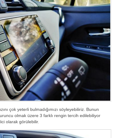
ızını çok yeterli bulmadığımızı söyleyebiliriz. Bunun
runcu olmak üzere 3 farklı rengin tercih edilebiliyor
ci olarak görülebilir.