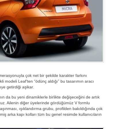
enerasyonuyla çok net bir şekilde karakter farkını
ikli modeli Leaf‘ten “ödünç aldığı” bu tasarımın aracı
ye getirdiği aşikar.
ın da bu yeni dinamiklerle birlikte değişeceğini de artık
uz. Ailenin diğer üyelerinde gördüğümüz V formlu
aşınması, ışıklandırma grubu, profilden bakıldığında çok
lenmiş arka kapı kolları tüm bu genel resimde kullanıcıların