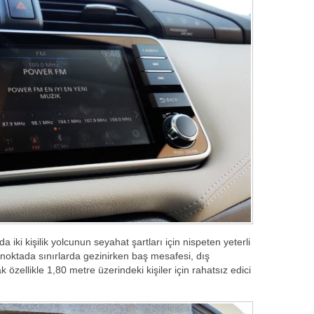
iki kişilik yolcunun seyahat şartları için nispeten yeterli
 noktada sınırlarda gezinirken baş mesafesi, dış
k özellikle 1,80 metre üzerindeki kişiler için rahatsız edici