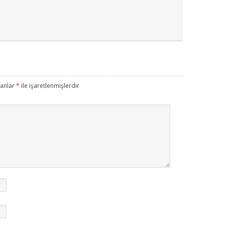
lanlar
*
ile işaretlenmişlerdir