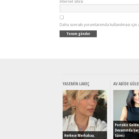
İnternet sitesi
Daha sonraki yorumlarımda kullanılması için 
YASEMIN LAKEÇ
AV ABIDE GÜLE
Portekiz Golde
Devamında Vat
Herkese Merhabaa,
Süreci