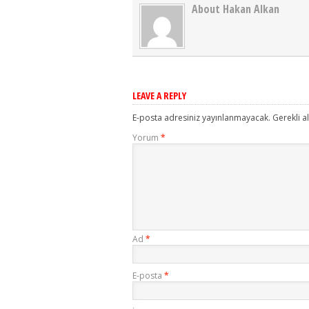
About Hakan Alkan
LEAVE A REPLY
E-posta adresiniz yayınlanmayacak.
Gerekli a
Yorum
*
Ad
*
E-posta
*