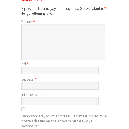
E-posta adresiniz yayınlanmayacak.
Gerekli alanlar
*
ile işaretlenmişlerdir
Yorum
*
Ad
*
E-posta
*
İnternet sitesi
Daha sonraki yorumlarımda kullanılması için adım, e-
posta adresim ve site adresim bu tarayıcıya
kaydedilsin.