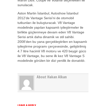
Martin DB9, Coupe ve Volante seçenekleri ile
sunulacak.
Aston Martin İstanbul, Autoshow İstanbul
2012’de Vantage Serisi’ni de otomobil
tutkunları ile buluşturacak. V8 Vantage
modelinde yapılan kapsamlı iyileştirmeler ile
birlikte güçlenmeye devam eden V8 Vantage
Serisi artık daha dinamik ve stil sahibi.
2008’den bu yana gerçekleştirilen en kapsamlı
iyileştirme programı çerçevesinde, geliştirilmiş
4.7 litre hacimli V8 motoru ve 420 beygir gücü
ile V8 Vantage, bu sene ilk kez V8 Vantage S
modelinde görülen bir dizi yenilik ile donatıldı.
About Hakan Alkan
LEAVE A REPLY