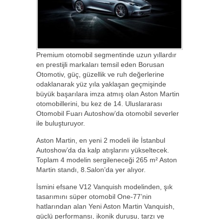
Premium otomobil segmentinde uzun yıllardır
en prestijli markaları temsil eden Borusan
Otomotiv, güç, güzellik ve ruh değerlerine
odaklanarak yüz yıla yaklaşan geçmişinde
büyük başarılara imza atmış olan Aston Martin
otomobillerini, bu kez de 14. Uluslararası
Otomobil Fuarı Autoshow’da otomobil severler
ile buluşturuyor.
Aston Martin, en yeni 2 modeli ile İstanbul
Autoshow’da da kalp atışlarını yükseltecek.
Toplam 4 modelin sergileneceği 265 m² Aston
Martin standı, 8.Salon’da yer alıyor.
İsmini efsane V12 Vanquish modelinden, şık
tasarımını süper otomobil One-77’nin
hatlarından alan Yeni Aston Martin Vanquish,
güçlü performansı, ikonik duruşu, tarzı ve