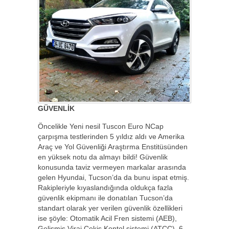
GÜVENLİK
Öncelikle Yeni nesil Tuscon Euro NCap
çarpışma testlerinden 5 yıldız aldı ve Amerika
Araç ve Yol Güvenliği Araştırma Enstitüsünden
en yüksek notu da almayı bildi! Güvenlik
konusunda taviz vermeyen markalar arasında
gelen Hyundai, Tucson’da da bunu ispat etmiş.
Rakipleriyle kıyaslandığında oldukça fazla
güvenlik ekipmanı ile donatılan Tucson’da
standart olarak yer verilen güvenlik özellikleri
ise şöyle: Otomatik Acil Fren sistemi (AEB),
Gelişmiş Viraj Çekiş Kontol sistemi (ATCC), 6