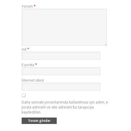
Yorum
*
Ad
*
E-posta
*
İnternet sitesi
Daha sonraki yorumlarımda kullanılması için adım, e-
posta adresim ve site adresim bu tarayıcıya
kaydedilsin.