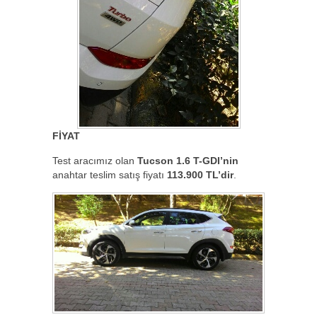
FİYAT
Test aracımız olan
Tucson 1.6 T-GDI’nin
anahtar teslim satış fiyatı
113.900 TL’dir
.