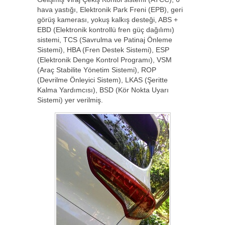
hava yastığı, Elektronik Park Freni (EPB), geri
görüş kamerası, yokuş kalkış desteği, ABS +
EBD (Elektronik kontrollü fren güç dağılımı)
sistemi, TCS (Savrulma ve Patinaj Önleme
Sistemi), HBA (Fren Destek Sistemi), ESP
(Elektronik Denge Kontrol Programı), VSM
(Araç Stabilite Yönetim Sistemi), ROP
(Devrilme Önleyici Sistem), LKAS (Şeritte
Kalma Yardımcısı), BSD (Kör Nokta Uyarı
Sistemi) yer verilmiş.