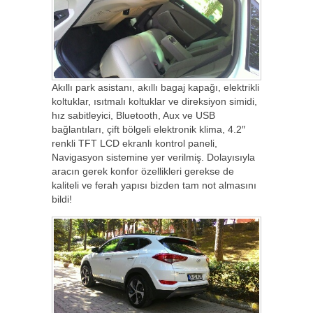
Akıllı park asistanı, akıllı bagaj kapağı, elektrikli
koltuklar, ısıtmalı koltuklar ve direksiyon simidi,
hız sabitleyici, Bluetooth, Aux ve USB
bağlantıları, çift bölgeli elektronik klima, 4.2″
renkli TFT LCD ekranlı kontrol paneli,
Navigasyon sistemine yer verilmiş. Dolayısıyla
aracın gerek konfor özellikleri gerekse de
kaliteli ve ferah yapısı bizden tam not almasını
bildi!