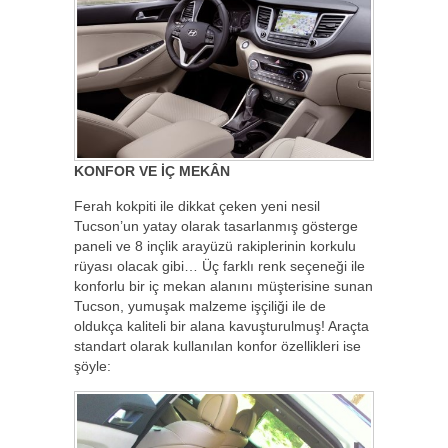
KONFOR VE İÇ MEKÂN
Ferah kokpiti ile dikkat çeken yeni nesil
Tucson’un yatay olarak tasarlanmış gösterge
paneli ve 8 inçlik arayüzü rakiplerinin korkulu
rüyası olacak gibi… Üç farklı renk seçeneği ile
konforlu bir iç mekan alanını müşterisine sunan
Tucson, yumuşak malzeme işçiliği ile de
oldukça kaliteli bir alana kavuşturulmuş! Araçta
standart olarak kullanılan konfor özellikleri ise
şöyle: