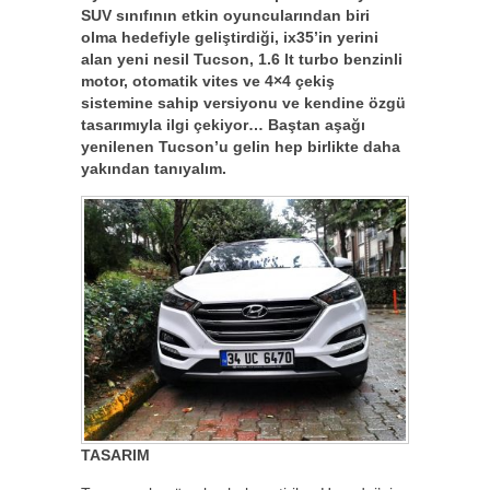
SUV sınıfının etkin oyuncularından biri
olma hedefiyle geliştirdiği, ix35’in yerini
alan yeni nesil Tucson, 1.6 lt turbo benzinli
motor, otomatik vites ve 4×4 çekiş
sistemine sahip versiyonu ve kendine özgü
tasarımıyla ilgi çekiyor… Baştan aşağı
yenilenen Tucson’u gelin hep birlikte daha
yakından tanıyalım.
TASARIM