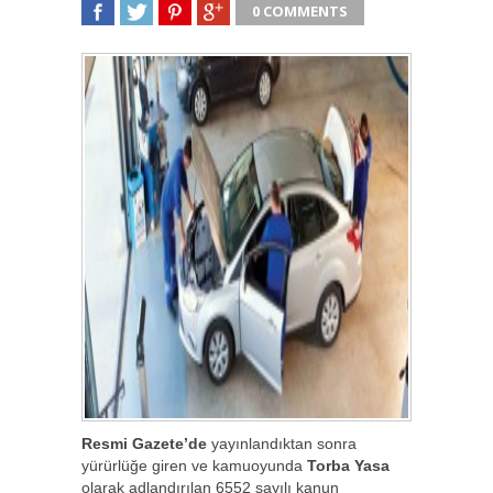
0 COMMENTS
SHARE
TWEET
SHARE
SHARE
Resmi Gazete’de
yayınlandıktan sonra
yürürlüğe giren ve kamuoyunda
Torba Yasa
olarak adlandırılan 6552 sayılı kanun