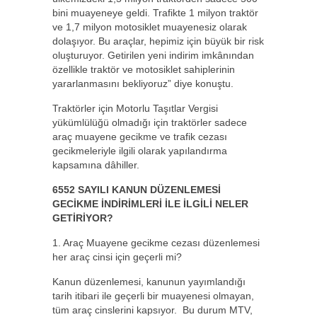
bini muayeneye geldi. Trafikte 1 milyon traktör
ve 1,7 milyon motosiklet muayenesiz olarak
dolaşıyor. Bu araçlar, hepimiz için büyük bir risk
oluşturuyor. Getirilen yeni indirim imkânından
özellikle traktör ve motosiklet sahiplerinin
yararlanmasını bekliyoruz” diye konuştu.
Traktörler için Motorlu Taşıtlar Vergisi
yükümlülüğü olmadığı için traktörler sadece
araç muayene gecikme ve trafik cezası
gecikmeleriyle ilgili olarak yapılandırma
kapsamına dâhiller.
6552 SAYILI KANUN DÜZENLEMESİ
GECİKME İNDİRİMLERİ İLE İLGİLİ NELER
GETİRİYOR?
1. Araç Muayene gecikme cezası düzenlemesi
her araç cinsi için geçerli mi?
Kanun düzenlemesi, kanunun yayımlandığı
tarih itibari ile geçerli bir muayenesi olmayan,
tüm araç cinslerini kapsıyor. Bu durum MTV,