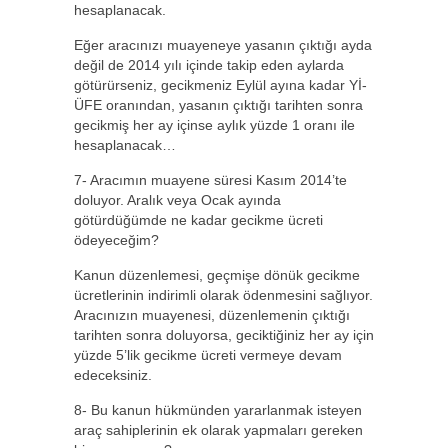
hesaplanacak.
Eğer aracınızı muayeneye yasanın çıktığı ayda
değil de 2014 yılı içinde takip eden aylarda
götürürseniz, gecikmeniz Eylül ayına kadar Yİ-
ÜFE oranından, yasanın çıktığı tarihten sonra
gecikmiş her ay içinse aylık yüzde 1 oranı ile
hesaplanacak…
7- Aracımın muayene süresi Kasım 2014’te
doluyor. Aralık veya Ocak ayında
götürdüğümde ne kadar gecikme ücreti
ödeyeceğim?
Kanun düzenlemesi, geçmişe dönük gecikme
ücretlerinin indirimli olarak ödenmesini sağlıyor.
Aracınızın muayenesi, düzenlemenin çıktığı
tarihten sonra doluyorsa, geciktiğiniz her ay için
yüzde 5’lik gecikme ücreti vermeye devam
edeceksiniz.
8- Bu kanun hükmünden yararlanmak isteyen
araç sahiplerinin ek olarak yapmaları gereken