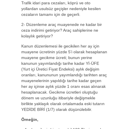
Trafik idari para cezaları, köprü ve oto
yollardan usulsüz geçişler nedeniyle kesilen
cezaların tamamı için de geçerli.
2- Düzenleme araç muayenede ne kadar bir
ceza indirimi getiriyor? Araç sahiplerine ne
kolaylık getiriyor?
Kanun düzenlemesi ile gecikilen her ay için
muayene ücretinin yüzde 5’i olarak hesaplanan
muayene gecikme ücreti; bunun yerine
kanunun yayımlandığı tarihe kadar Yİ-ÜFE
(Yurt içi Üretici Fiyat Endeksi) aylık değişim
oranları, kanununun yayımlandığı tarihten araç
muayenelerinin yapıldığı tarihe kadar geçen
her ay içinse aylık yüzde 1 oranı esas alınarak
hesaplanacak. Gecikme ücretleri oluştuğu
dönem ve uzunluğu itibariyle değişmekle
birlikte yaklaşık olarak ortalamada eski tutarın
YEDİDE BİRİ (1/7) olarak düşünülebilir.
Örneğin,