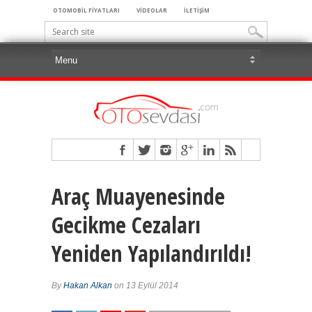
OTOMOBİL FİYATLARI
VİDEOLAR
İLETİŞİM
Araç Muayenesinde
Gecikme Cezaları
Yeniden Yapılandırıldı!
By
Hakan Alkan
on 13 Eylül 2014