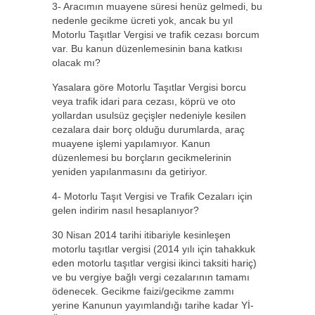
3- Aracımın muayene süresi henüz gelmedi, bu
nedenle gecikme ücreti yok, ancak bu yıl
Motorlu Taşıtlar Vergisi ve trafik cezası borcum
var. Bu kanun düzenlemesinin bana katkısı
olacak mı?
Yasalara göre Motorlu Taşıtlar Vergisi borcu
veya trafik idari para cezası, köprü ve oto
yollardan usulsüz geçişler nedeniyle kesilen
cezalara dair borç olduğu durumlarda, araç
muayene işlemi yapılamıyor. Kanun
düzenlemesi bu borçların gecikmelerinin
yeniden yapılanmasını da getiriyor.
4- Motorlu Taşıt Vergisi ve Trafik Cezaları için
gelen indirim nasıl hesaplanıyor?
30 Nisan 2014 tarihi itibariyle kesinleşen
motorlu taşıtlar vergisi (2014 yılı için tahakkuk
eden motorlu taşıtlar vergisi ikinci taksiti hariç)
ve bu vergiye bağlı vergi cezalarının tamamı
ödenecek. Gecikme faizi/gecikme zammı
yerine Kanunun yayımlandığı tarihe kadar Yİ-