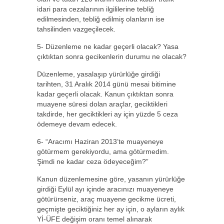
idari para cezalarının ilgililerine tebliğ
edilmesinden, tebliğ edilmiş olanların ise
tahsilinden vazgeçilecek.
5- Düzenleme ne kadar geçerli olacak? Yasa
çıktıktan sonra gecikenlerin durumu ne olacak?
Düzenleme, yasalaşıp yürürlüğe girdiği
tarihten, 31 Aralık 2014 günü mesai bitimine
kadar geçerli olacak. Kanun çıktıktan sonra
muayene süresi dolan araçlar, geciktikleri
takdirde, her geciktikleri ay için yüzde 5 ceza
ödemeye devam edecek.
6- “Aracımı Haziran 2013’te muayeneye
götürmem gerekiyordu, ama götürmedim.
Şimdi ne kadar ceza ödeyeceğim?”
Kanun düzenlemesine göre, yasanın yürürlüğe
girdiği Eylül ayı içinde aracınızı muayeneye
götürürseniz, araç muayene gecikme ücreti,
geçmişte geciktiğiniz her ay için, o ayların aylık
Yİ-ÜFE değişim oranı temel alınarak