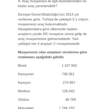
9- Araç muayenesi ile ilgili düzenlemeden ne
kadar araç yararlanabilir?
Emniyet Genel Müdürlüğü’nün 2013 yılı
verilerine göre, Türkiye’de yaklaşık 5,1 milyon
muayenesiz araç bulunmaktadır.
Hesaplamalara göre ülkemizde toplam
araçların yüzde 28’i muayene süresi gelip de
araç muayenesine gelmemektedir. Yani
yaklaşık her 4 araçtan 1’i muayenesizdir.
Muayenesiz olan araçların cinslerine göre
sıralaması aşağıdaki gibidir,
Binek 1.107.062
Kamyonet 738.361
Kamyon 274.967
Minibüs 126.642
Otobüs 48.789
Motosiklet 1.784.233