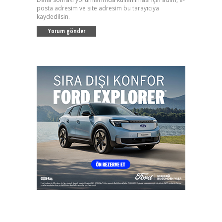
posta adresim ve site adresim bu tarayıcıya
kaydedilsin.