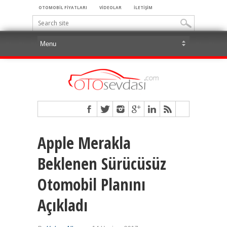
OTOMOBİL FİYATLARI
VİDEOLAR
İLETİŞİM
Apple Merakla
Beklenen Sürücüsüz
Otomobil Planını
Açıkladı