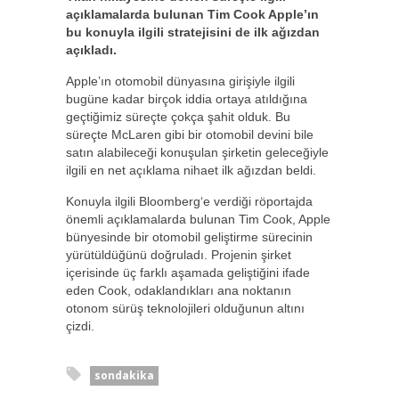
açıklamalarda bulunan Tim Cook Apple’ın
bu konuyla ilgili stratejisini de ilk ağızdan
açıkladı.
Apple’ın otomobil dünyasına girişiyle ilgili
bugüne kadar birçok iddia ortaya atıldığına
geçtiğimiz süreçte çokça şahit olduk. Bu
süreçte McLaren gibi bir otomobil devini bile
satın alabileceği konuşulan şirketin geleceğiyle
ilgili en net açıklama nihaet ilk ağızdan beldi.
Konuyla ilgili Bloomberg‘e verdiği röportajda
önemli açıklamalarda bulunan Tim Cook, Apple
bünyesinde bir otomobil geliştirme sürecinin
yürütüldüğünü doğruladı. Projenin şirket
içerisinde üç farklı aşamada geliştiğini ifade
eden Cook, odaklandıkları ana noktanın
otonom sürüş teknolojileri olduğunun altını
çizdi.
sondakika