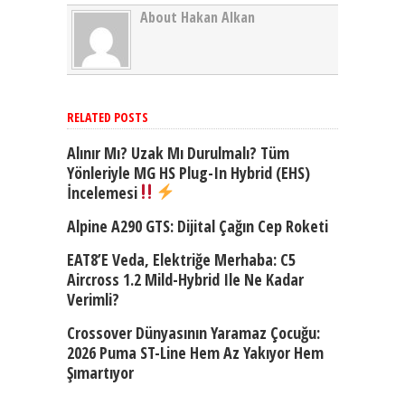
About Hakan Alkan
RELATED POSTS
Alınır Mı? Uzak Mı Durulmalı? Tüm
Yönleriyle MG HS Plug-In Hybrid (EHS)
İncelemesi
Alpine A290 GTS: Dijital Çağın Cep Roketi
EAT8’e Veda, Elektriğe Merhaba: C5
Aircross 1.2 Mild-Hybrid Ile Ne Kadar
Verimli?
Crossover Dünyasının Yaramaz Çocuğu:
2026 Puma ST-Line Hem Az Yakıyor Hem
Şımartıyor