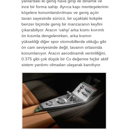
yanlardaki iki geniş hava girişi ile dinamik ve
ince bir forma sahip. Ayrıca kapı menteşelerinin
köşelere konumlandırılması ve geniş açılır
tavan sayesinde sürücü, bir uçaktaki kokpite
benzer biçimde geniş bir manzaranın keyfini
çıkarabiliyor. Aracın ‘vahşi’ arka kısmı kıvrımlı
ön kısımla dengelenirken, arka kısmın
yüksekliği diğer spor otomobillerde olduğu gibi
ön cam seviyesinde değil, tavanın ortasında
konumlanıyor. Aracın aerodinamik verimliliğini,
0.375 gibi çok düşük bir Cx değerine hiçbir aktif
sistem yardımı olmadan ulaşarak kanıtlıyor.