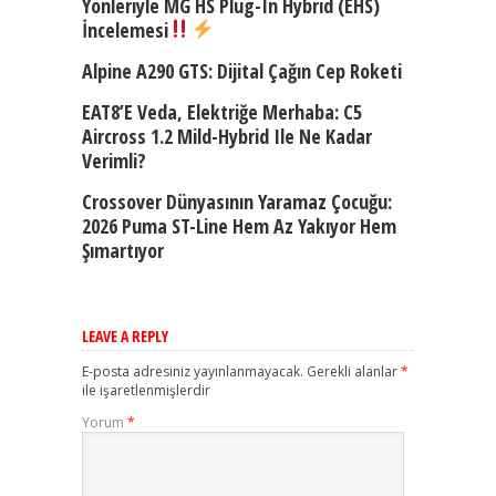
Yönleriyle MG HS Plug-In Hybrid (EHS)
İncelemesi
Alpine A290 GTS: Dijital Çağın Cep Roketi
EAT8’e Veda, Elektriğe Merhaba: C5
Aircross 1.2 Mild-Hybrid Ile Ne Kadar
Verimli?
Crossover Dünyasının Yaramaz Çocuğu:
2026 Puma ST-Line Hem Az Yakıyor Hem
Şımartıyor
LEAVE A REPLY
E-posta adresiniz yayınlanmayacak.
Gerekli alanlar
*
ile işaretlenmişlerdir
Yorum
*