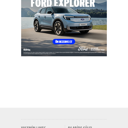
YASEMIN LAKEÇ
AV ABIDE GÜLEL