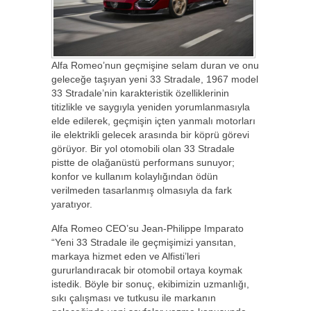
Alfa Romeo’nun geçmişine selam duran ve onu
geleceğe taşıyan yeni 33 Stradale, 1967 model
33 Stradale’nin karakteristik özelliklerinin
titizlikle ve saygıyla yeniden yorumlanmasıyla
elde edilerek, geçmişin içten yanmalı motorları
ile elektrikli gelecek arasında bir köprü görevi
görüyor. Bir yol otomobili olan 33 Stradale
pistte de olağanüstü performans sunuyor;
konfor ve kullanım kolaylığından ödün
verilmeden tasarlanmış olmasıyla da fark
yaratıyor.
Alfa Romeo CEO’su Jean-Philippe Imparato
“Yeni 33 Stradale ile geçmişimizi yansıtan,
markaya hizmet eden ve Alfisti’leri
gururlandıracak bir otomobil ortaya koymak
istedik. Böyle bir sonuç, ekibimizin uzmanlığı,
sıkı çalışması ve tutkusu ile markanın