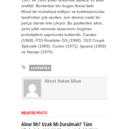
üretildi. Bunlardan biri bugün Arese’deki
Müze’de muhafaza ediliyor ve koleksiyoncular
tarafından çok sevilen, son derece nadir bir
parça olarak öne çıkıyor. Bu şasilerden altısı,
yirmi yıllık otomotiv tasarımını öngören
prototiplerin yapımında kullanıldı: Carabo
(1968), P33 Roadster GS (1968), 33/2 Coupé
Speciale (1969), Cuneo (1971), Iguana (1969)
ve Navajo (1976).
sondakika
About Hakan Alkan
RELATED POSTS
Alınır Mı? Uzak Mı Durulmalı? Tüm