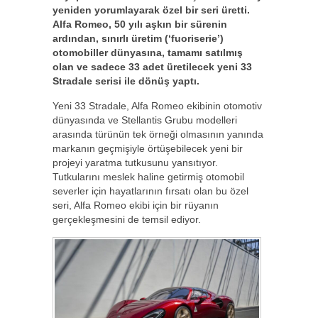
yeniden yorumlayarak özel bir seri üretti.
Alfa Romeo, 50 yılı aşkın bir sürenin
ardından, sınırlı üretim (‘fuoriserie’)
otomobiller dünyasına, tamamı satılmış
olan ve sadece 33 adet üretilecek yeni 33
Stradale serisi ile dönüş yaptı.
Yeni 33 Stradale, Alfa Romeo ekibinin otomotiv
dünyasında ve Stellantis Grubu modelleri
arasında türünün tek örneği olmasının yanında
markanın geçmişiyle örtüşebilecek yeni bir
projeyi yaratma tutkusunu yansıtıyor.
Tutkularını meslek haline getirmiş otomobil
severler için hayatlarının fırsatı olan bu özel
seri, Alfa Romeo ekibi için bir rüyanın
gerçekleşmesini de temsil ediyor.