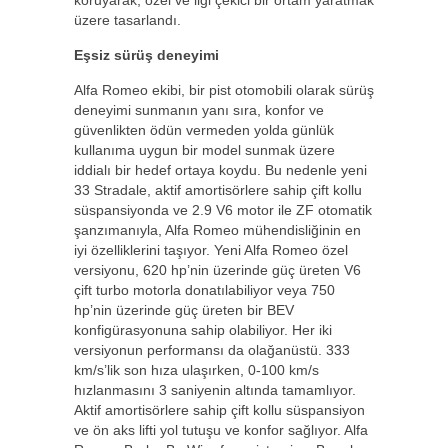
üzere tasarlandı.
Eşsiz sürüş deneyimi
Alfa Romeo ekibi, bir pist otomobili olarak sürüş
deneyimi sunmanın yanı sıra, konfor ve
güvenlikten ödün vermeden yolda günlük
kullanıma uygun bir model sunmak üzere
iddialı bir hedef ortaya koydu. Bu nedenle yeni
33 Stradale, aktif amortisörlere sahip çift kollu
süspansiyonda ve 2.9 V6 motor ile ZF otomatik
şanzımanıyla, Alfa Romeo mühendisliğinin en
iyi özelliklerini taşıyor. Yeni Alfa Romeo özel
versiyonu, 620 hp’nin üzerinde güç üreten V6
çift turbo motorla donatılabiliyor veya 750
hp’nin üzerinde güç üreten bir BEV
konfigürasyonuna sahip olabiliyor. Her iki
versiyonun performansı da olağanüstü. 333
km/s’lik son hıza ulaşırken, 0-100 km/s
hızlanmasını 3 saniyenin altında tamamlıyor.
Aktif amortisörlere sahip çift kollu süspansiyon
ve ön aks lifti yol tutuşu ve konfor sağlıyor. Alfa