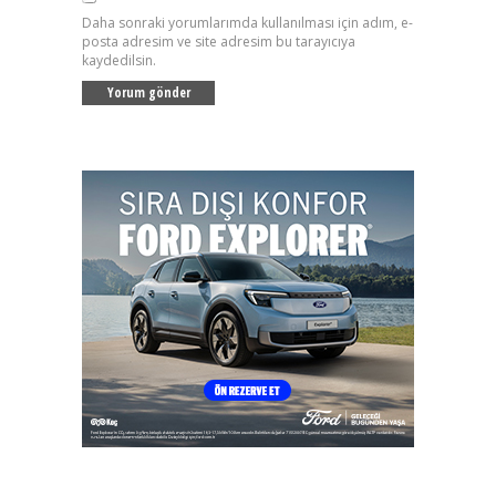
Daha sonraki yorumlarımda kullanılması için adım, e-
posta adresim ve site adresim bu tarayıcıya
kaydedilsin.