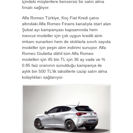
içindeki müşterilere benzersiz bir satın alma
fırsatı sağlıyor.
Alfa Romeo Türkiye, Koç Fiat Kredi çatısı
altındaki Alfa Romeo Finans kanalıyla start alan
Şubat ayı kampanyası kapsamında hem
mevcut modeller için çok uygun kredili alım
imkanı sunarken hem de stoklarla sınırlı sayıda
modeller için peşin alım indirimi sunuyor. Alfa
Romeo Giulietta dâhil tüm Alfa Romeo
modelleri için 45 bin TL için 36 ay vade ve %
0.85 faiz oranının sunulduğu kampanya ile
aylık bin 500 TL’lik taksitlerle cazip satın alma
kolaylıkları sağlanıyor.