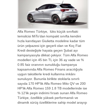
Alfa Romeo Türkiye, lüks küçük sınıftaki
temsilcisi MiTo’dan kompakt sınıfta kendini
hızla kanıtlayan Giulietta modeline kadar tüm
ürün yelpazesi için geçerli olan ve Koç Fiat
Kredi desteğiyle hayata geçen Şubat ayı
kampanyasıyla dikkat çekiyor. Tüm Alfa Romeo
modelleri için 45 bin TL için 36 ay vade ve %
0.85 faiz oranının sunulduğu kampanya
kapsamında Alfa Romeo Finans aracılığıyla
uygun taksitlerle kredi kullanma imkânı
sunuluyor. Bununla birlikte stoklarla sınırlı
sayıda 170 HP’lik Alfa Romeo Mito QV ve 200
HP’lik Alfa Romeo 159 1.8 TB modellerinde ise
% 12’lik peşin indirimi fırsatı sunan Alfa Romeo
Türkiye, özellikle yüksek performanslı ve
dinamik sürüş özelliklerine sahip model arayışı