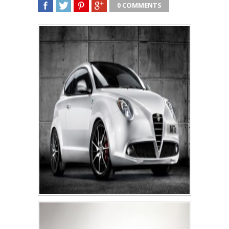
0 COMMENTS
SHARE
TWEET
SHARE
SHARE