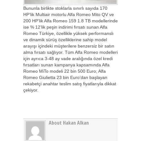
Bununla birlikte stoklarla sınırlı sayıda 170
HP’lik Multiair motorlu Alfa Romeo Mito QV ve
200 HP’lik Alfa Romeo 159 1.8 TB modellerinde
ise % 12’lik peşin indirimi fırsatı sunan Alfa
Romeo Türkiye, özellikle yüksek performanslı
ve dinamik sürüş özelliklerine sahip model
arayışı içindeki müşterilere benzersiz bir satın
alma fırsatı sağlıyor. Tüm Alfa Romeo modelleri
için ayrıca 3-48 ay vade aralığında özel kredi
fırsatları sunan kampanya kapsamında Alfa
Romeo MiTo modeli 22 bin 500 Euro; Alfa
Romeo Giulietta 23 bin Euro’dan başlayan
rekabetçi anahtar teslim satış fiyatlarıyla dikkat
çekiyor.
About Hakan Alkan