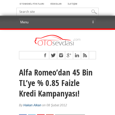
OTOMOBİL FİYATLARI
VİDEOLAR
İLETİŞİM
Alfa Romeo’dan 45 Bin
TL’ye % 0.85 Faizle
Kredi Kampanyası!
By
Hakan Alkan
on 08 Şubat 2012