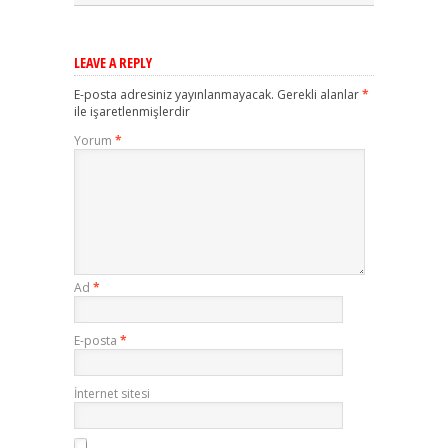
LEAVE A REPLY
E-posta adresiniz yayınlanmayacak.
Gerekli alanlar
*
ile işaretlenmişlerdir
Yorum
*
Ad
*
E-posta
*
İnternet sitesi