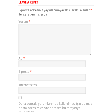
LEAVE A REPLY
E-posta adresiniz yayınlanmayacak.
Gerekli alanlar
*
ile işaretlenmişlerdir
Yorum
*
Ad
*
E-posta
*
İnternet sitesi
Daha sonraki yorumlarımda kullanılması için adım, e-
posta adresim ve site adresim bu tarayıcıya