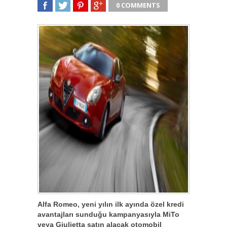
0 COMMENTS
SHARE
TWEET
SHARE
SHARE
Alfa Romeo, yeni yılın ilk ayında özel kredi
avantajları sunduğu kampanyasıyla MiTo
veya Giulietta satın alacak otomobil