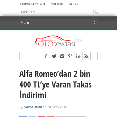
OTOMOBİL FİYATLARI
VİDEOLAR
İLETİŞİM
Alfa Romeo’dan 2 bin
400 TL’ye Varan Takas
İndirimi
By
Hakan Alkan
on 14 Ocak 2016