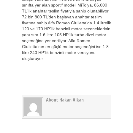
sınıfta yer alan sportif modeli MiTo’ya, 86.000
TL’lik anahtar teslim fiyatıyla sahip olunabiliyor.
72 bin 800 TL’den başlayan anahtar teslim
fiyatına sahip Alfa Romeo Giulietta’da 1.4 litrelik
120 ve 170 HP’lik benzinli motor seçeneklerinin
yanı sıra 1.6 litre 105 HP’lik turbo dizel motor
seçeneğine yer veriliyor. Alfa Romeo
Giulietta’nın en güçlü motor seçeneğini ise 1.8
litre 240 HP’lik benzinli motor versiyonu
oluşturuyor.
About Hakan Alkan