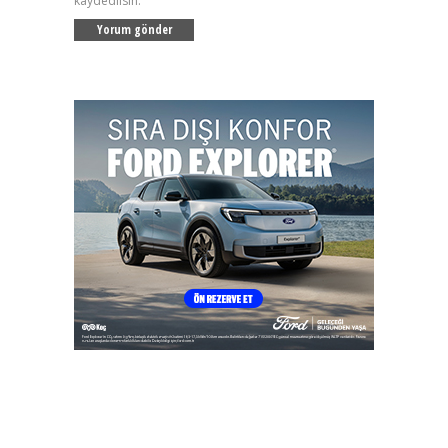
kaydedilsin.